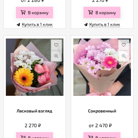
В корзину
В корзину
Купить в 1 клик
Купить в 1 клик
Ласковый взгляд
Сокровенный
2 270
₽
от 2 470
₽
В корзину
В корзину