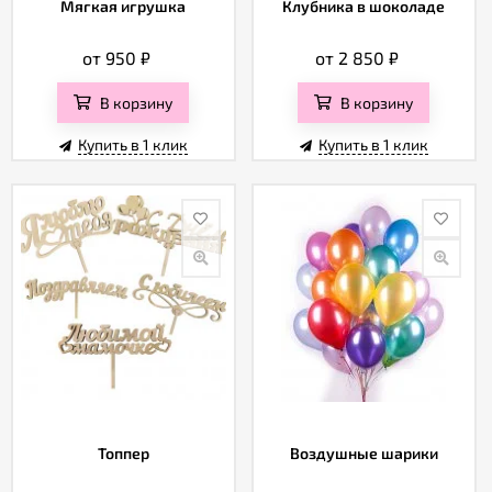
Мягкая игрушка
Клубника в шоколаде
от 950
₽
от 2 850
₽
В корзину
В корзину
Купить в 1 клик
Купить в 1 клик
Топпер
Воздушные шарики