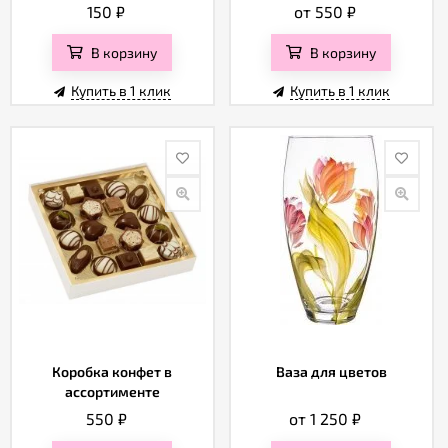
150
₽
от 550
₽
В корзину
В корзину
Купить в 1 клик
Купить в 1 клик
Коробка конфет в
Ваза для цветов
ассортименте
550
₽
от 1 250
₽