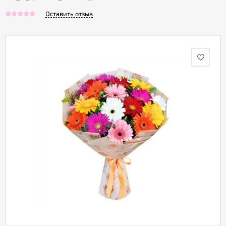
Оставить отзыв
Акции
Как
оформить
заказ
Вопрос-
ответ
Публичная
оферта
Политика
конфиденциальности