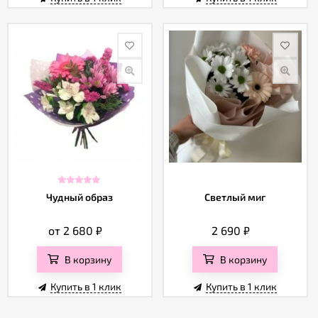
Чудный образ
Светлый миг
от 2 680
₽
2 690
₽
В корзину
В корзину
Купить в 1 клик
Купить в 1 клик