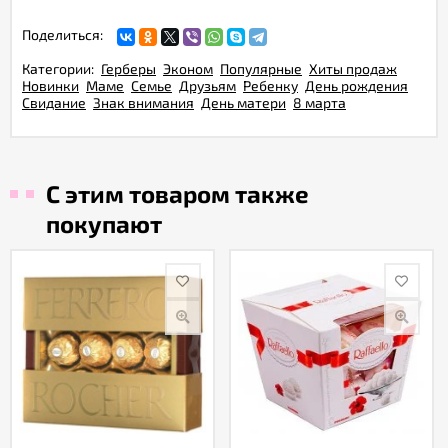
Поделиться:
Категории:
Герберы
Эконом
Популярные
Хиты продаж
Новинки
Маме
Семье
Друзьям
Ребенку
День рождения
Свидание
Знак внимания
День матери
8 марта
С этим товаром также
покупают