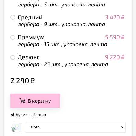
гербера - 5 шт., упаковка, лента
Средний
3 470
₽
гербера - 9 шт., упаковка, лента
Премиум
5 590
₽
гербера - 15 шт., упаковка, лента
Делюкс
9 220
₽
гербера - 25 шт., упаковка, лента
2 290
₽
В корзину
Купить в 1 клик