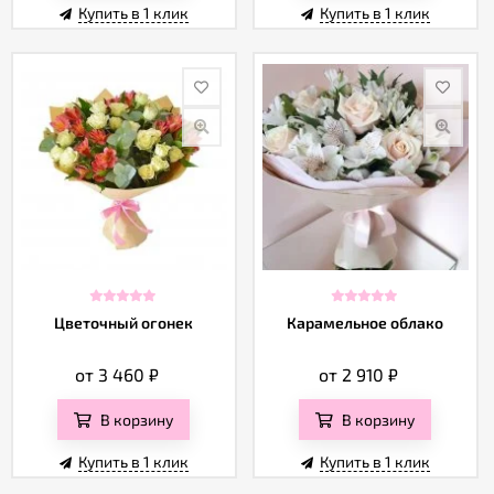
Купить в 1 клик
Купить в 1 клик
Цветочный огонек
Карамельное облако
от 3 460
₽
от 2 910
₽
В корзину
В корзину
Купить в 1 клик
Купить в 1 клик