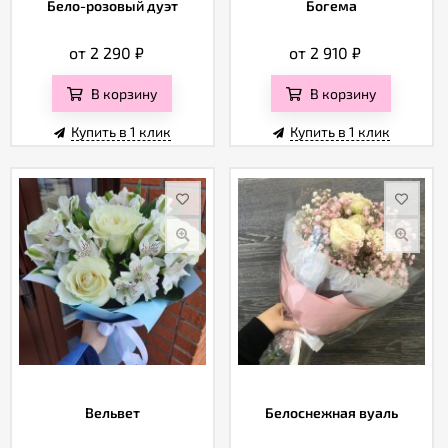
Бело-розовый дуэт
Богема
от 2 290
₽
от 2 910
₽
В корзину
В корзину
Купить в 1 клик
Купить в 1 клик
Вельвет
Белоснежная вуаль