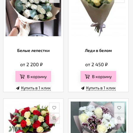
Белые лепестки
Леди в белом
от 2 200
₽
от 2 450
₽
В корзину
В корзину
Купить в 1 клик
Купить в 1 клик