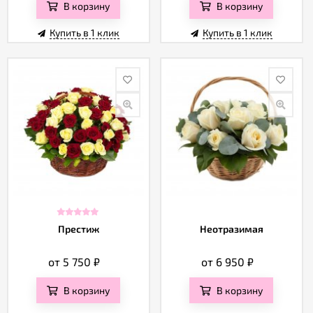
В корзину
В корзину
Купить в 1 клик
Купить в 1 клик
Престиж
Неотразимая
от 5 750
₽
от 6 950
₽
В корзину
В корзину