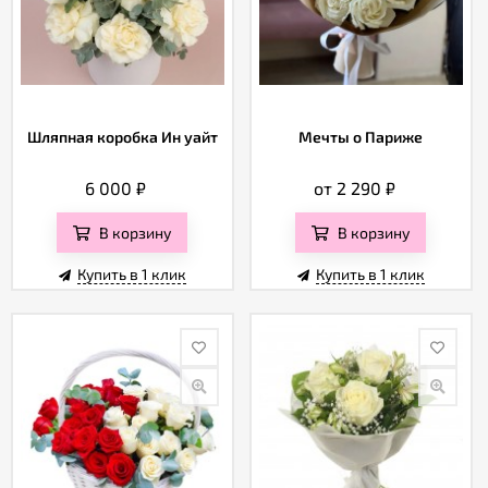
Шляпная коробка Ин уайт
Мечты о Париже
6 000
₽
от 2 290
₽
В корзину
В корзину
Купить в 1 клик
Купить в 1 клик