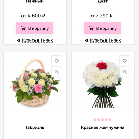
Нежный
Дуэт
от 4 600
₽
от 2 290
₽
В корзину
В корзину
Купить в 1 клик
Купить в 1 клик
Габриэль
Красная жемчужина