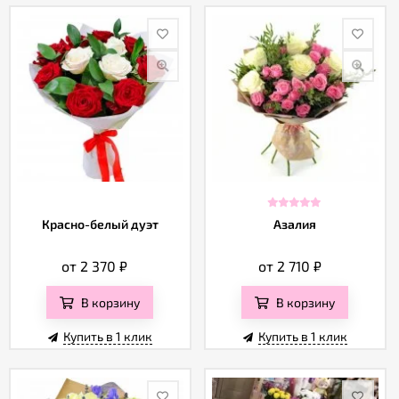
Красно-белый дуэт
Азалия
от 2 370
₽
от 2 710
₽
В корзину
В корзину
Купить в 1 клик
Купить в 1 клик