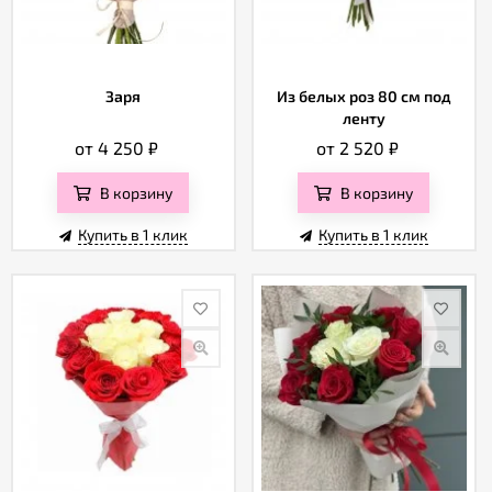
Заря
Из белых роз 80 см под
ленту
от 4 250
₽
от 2 520
₽
В корзину
В корзину
Купить в 1 клик
Купить в 1 клик