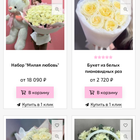
Набор "Милая любовь"
Букет из белых
пионовидных роз
от 18 090
₽
от 2 720
₽
В корзину
В корзину
Купить в 1 клик
Купить в 1 клик