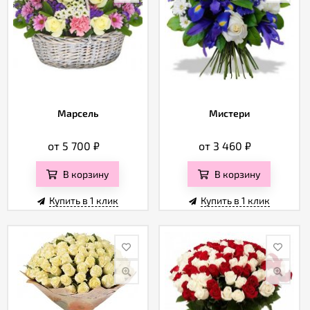
Марсель
Мистери
от 5 700
₽
от 3 460
₽
В корзину
В корзину
Купить в 1 клик
Купить в 1 клик