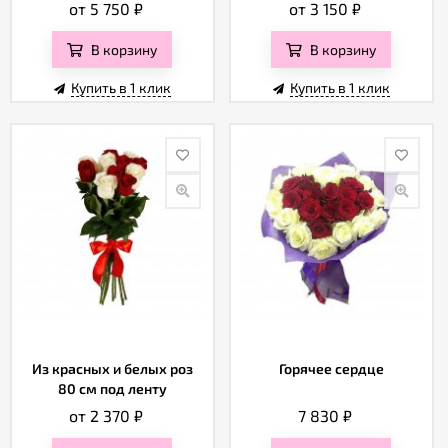
от 5 750
₽
от 3 150
₽
В корзину
В корзину
Купить в 1 клик
Купить в 1 клик
Из красных и белых роз
Горячее сердце
80 см под ленту
от 2 370
₽
7 830
₽