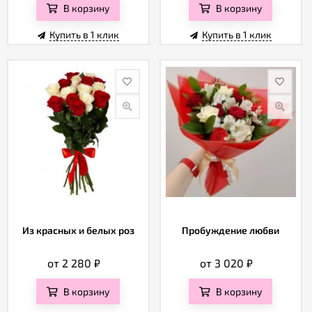
В корзину
В корзину
Купить в 1 клик
Купить в 1 клик
Из красных и белых роз
Пробуждение любви
от 2 280
₽
от 3 020
₽
В корзину
В корзину