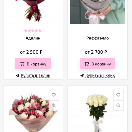
Адалин
Раффаэлло
от 2 500
₽
от 2 780
₽
В корзину
В корзину
Купить в 1 клик
Купить в 1 клик