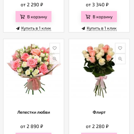
Отзывы
от 2 290
₽
от 3 340
₽
В корзину
В корзину
Купить в 1 клик
Купить в 1 клик
Лепестки любви
Флирт
от 2 890
₽
от 2 280
₽