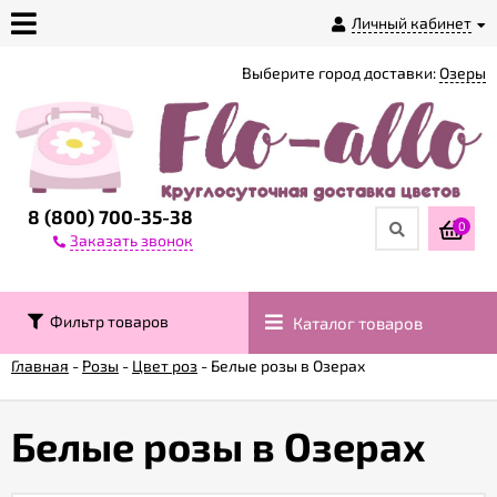
Личный кабинет
Выберите город доставки:
Озеры
О
магазине
Доставка
8 (800) 700-35-38
0
Заказать звонок
Оплата
Фильтр товаров
Каталог товаров
Контакты
Главная
-
Розы
-
Цвет роз
-
Белые розы в Озерах
Возврат
товара
Белые розы в Озерах
Гарантии