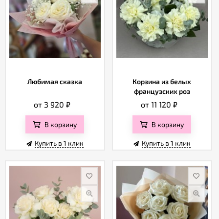
Любимая сказка
Корзина из белых
французских роз
от 3 920
₽
от 11 120
₽
В корзину
В корзину
Купить в 1 клик
Купить в 1 клик