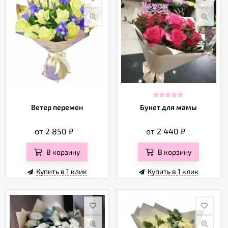
Ветер перемен
Букет для мамы
от 2 850
₽
от 2 440
₽
В корзину
В корзину
Купить в 1 клик
Купить в 1 клик