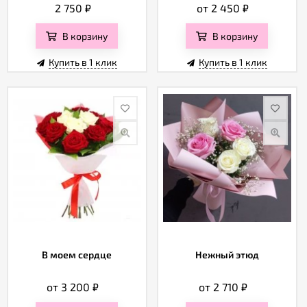
2 750
₽
от 2 450
₽
В корзину
В корзину
Купить в 1 клик
Купить в 1 клик
В моем сердце
Нежный этюд
от 3 200
₽
от 2 710
₽