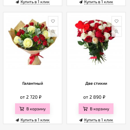
Купить в 1 клик
Купить в 1 клик
Галантный
Две стихии
от 2 720
₽
от 2 890
₽
В корзину
В корзину
Купить в 1 клик
Купить в 1 клик