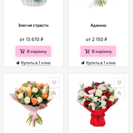
Элегия страсти
Адажио
от 13 670
₽
от 2 150
₽
В корзину
В корзину
Купить в 1 клик
Купить в 1 клик