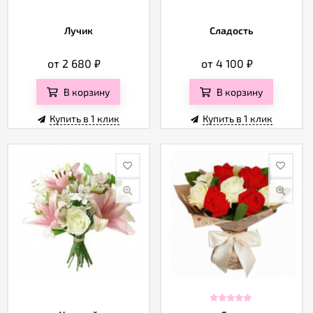
Лучик
Сладость
от 2 680
₽
от 4 100
₽
В корзину
В корзину
Купить в 1 клик
Купить в 1 клик