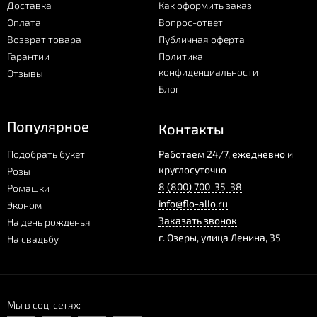
Доставка
Как оформить заказ
Оплата
Вопрос-ответ
Возврат товара
Публичная оферта
Гарантии
Политика
конфиденциальности
Отзывы
Блог
Популярное
Контакты
Подобрать букет
Работаем 24/7, ежедневно и
круглосуточно
Розы
8 (800) 700-35-38
Ромашки
info@flo-allo.ru
Эконом
Заказать звонок
На день рожденья
г.
Озеры
,
улица Ленина, 35
На свадьбу
Мы в соц. сетях