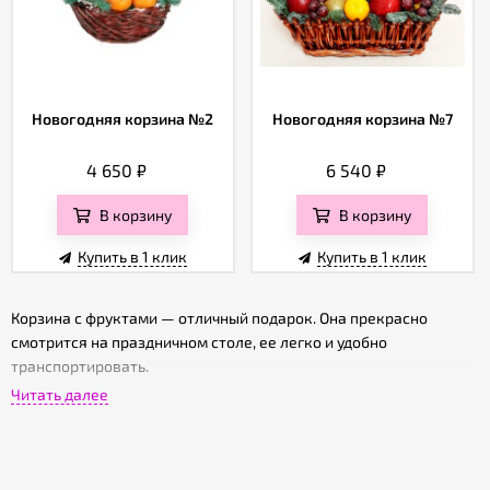
Новогодняя корзина №2
Новогодняя корзина №7
4 650
₽
6 540
₽
В корзину
В корзину
Купить в 1 клик
Купить в 1 клик
Корзина с фруктами — отличный подарок. Она прекрасно
смотрится на праздничном столе, ее легко и удобно
транспортировать.
Читать далее
Фруктовая корзина это не только красивый, но и очень
полезный подарок. Фрукты содержат витамины, они вкусны и
поднимают настроение.