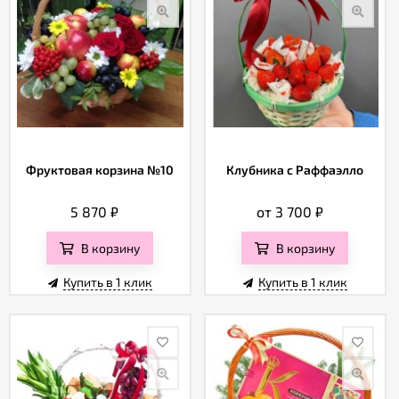
Фруктовая корзина №10
Клубника с Раффаэлло
5 870
₽
от 3 700
₽
В корзину
В корзину
Купить в 1 клик
Купить в 1 клик