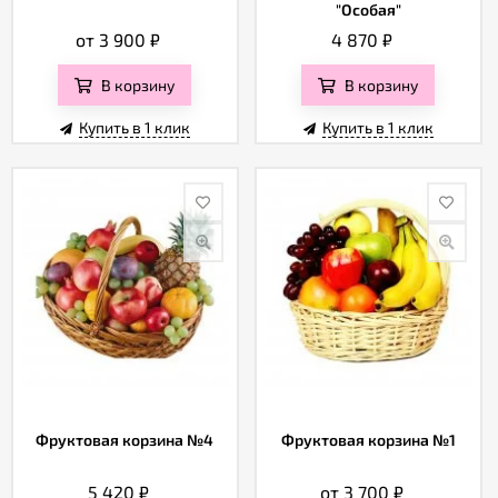
"Особая"
от 3 900
₽
4 870
₽
В корзину
В корзину
Купить в 1 клик
Купить в 1 клик
Фруктовая корзина №4
Фруктовая корзина №1
5 420
₽
от 3 700
₽