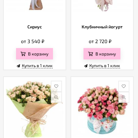
Сириус
Клубничный йогурт
от 3 540
₽
от 2 720
₽
В корзину
В корзину
Купить в 1 клик
Купить в 1 клик