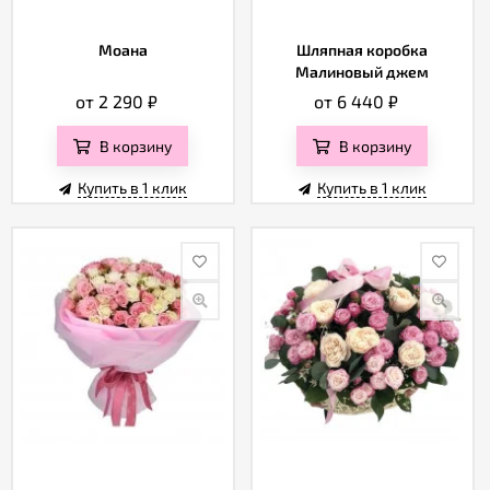
Моана
Шляпная коробка
Малиновый джем
от 2 290
₽
от 6 440
₽
В корзину
В корзину
Купить в 1 клик
Купить в 1 клик