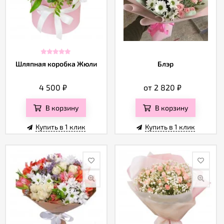
Шляпная коробка Жюли
Блэр
4 500
₽
от 2 820
₽
В корзину
В корзину
Купить в 1 клик
Купить в 1 клик