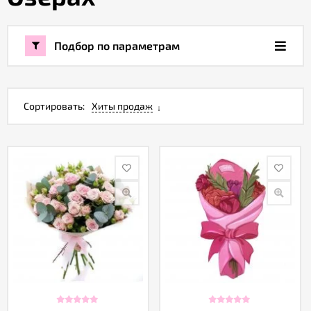
Акции
Подбор по параметрам
Как
оформить
заказ
Сортировать:
Хиты продаж
Вопрос-
ответ
Публичная
оферта
Политика
конфиденциальности