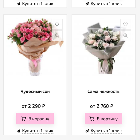
Купить в 1 клик
Купить в 1 клик
Чудесный сон
Сама нежность
от 2 290
₽
от 2 760
₽
В корзину
В корзину
Купить в 1 клик
Купить в 1 клик