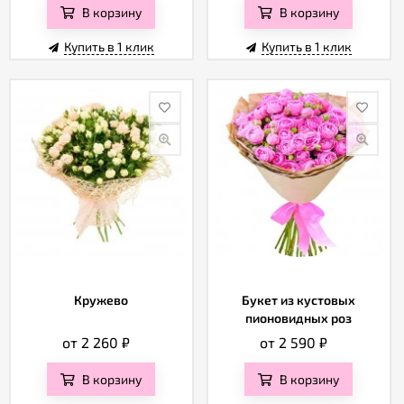
В корзину
В корзину
Купить в 1 клик
Купить в 1 клик
Кружево
Букет из кустовых
пионовидных роз
от 2 260
₽
от 2 590
₽
В корзину
В корзину