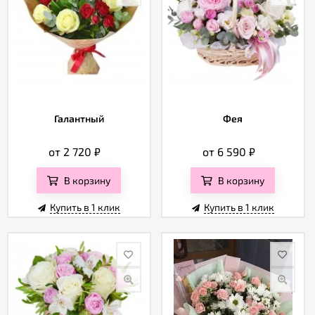
Галантный
Фея
от 2 720
₽
от 6 590
₽
В корзину
В корзину
Купить в 1 клик
Купить в 1 клик