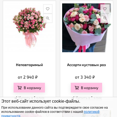
Неповторимый
Ассорти кустовых роз
от 2 940
₽
от 3 340
₽
В корзину
В корзину
Купить в 1 клик
Купить в 1 клик
Этот веб-сайт использует cookie-файлы.
При использовании данного сайта вы подтверждаете свое согласие на
использование cookie-файлов в соответствии с нашей
политикой
приватности
.