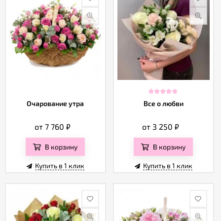
Очарование утра
Все о любви
от 7 760
₽
от 3 250
₽
В корзину
В корзину
Купить в 1 клик
Купить в 1 клик