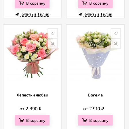
В корзину
В корзину
Купить в 1 клик
Купить в 1 клик
Лепестки любви
Богема
от 2 890
₽
от 2 910
₽
В корзину
В корзину