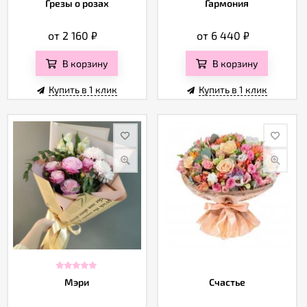
Грезы о розах
Гармония
от 2 160
₽
от 6 440
₽
В корзину
В корзину
Купить в 1 клик
Купить в 1 клик
Мэри
Счастье