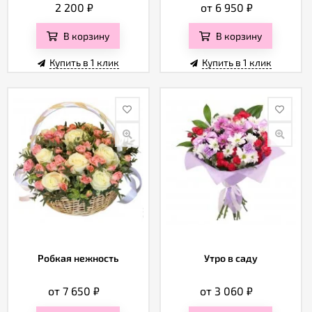
2 200
₽
от 6 950
₽
В корзину
В корзину
Купить в 1 клик
Купить в 1 клик
Робкая нежность
Утро в саду
от 7 650
₽
от 3 060
₽