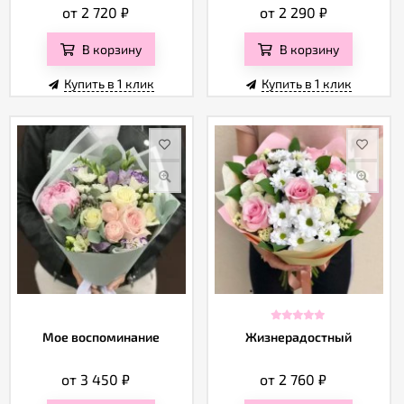
от 2 720
₽
от 2 290
₽
В корзину
В корзину
Купить в 1 клик
Купить в 1 клик
Мое воспоминание
Жизнерадостный
от 3 450
₽
от 2 760
₽