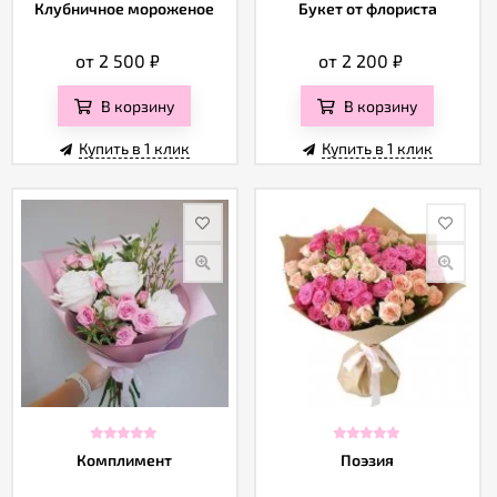
Отзывы
Клубничное мороженое
Букет от флориста
от 2 500
₽
от 2 200
₽
В корзину
В корзину
Купить в 1 клик
Купить в 1 клик
Комплимент
Поэзия