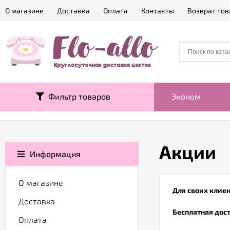
О магазине
Доставка
Оплата
Контакты
Возврат тов
Фильтр товаров
Эконом
Акции
Информация
О магазине
Для своих клиен
Доставка
Бесплатная дос
Оплата