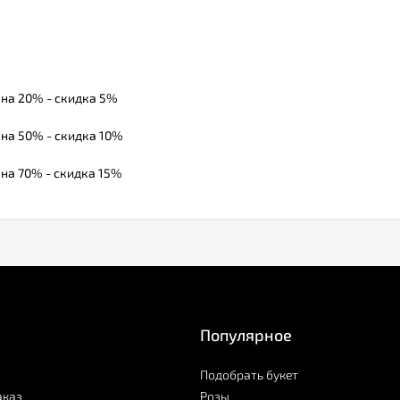
 на 20% - скидка 5%
 на 50% - скидка 10%
 на 70% - скидка 15%
Популярное
Подобрать букет
аказ
Розы