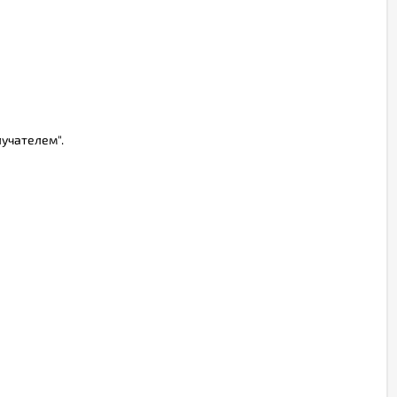
учателем".