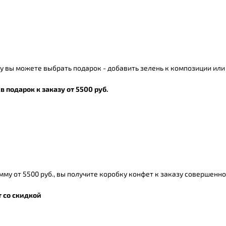
у вы можете выбрать подарок - добавить зелень к композиции или
в подарок к заказу от 5500 руб.
мму от 5500 руб., вы получите коробку конфет к заказу совершенн
 со скидкой