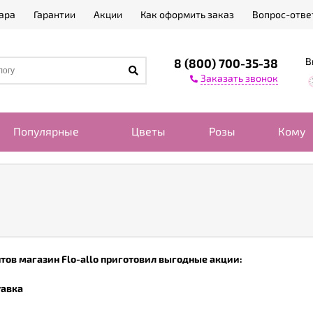
ара
Гарантии
Акции
Как оформить заказ
Вопрос-отве
В
8 (800) 700-35-38
Заказать звонок
Популярные
Цветы
Розы
Кому
тов магазин Flo-allo приготовил выгодные акции:
тавка