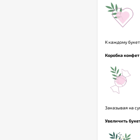
К каждому букет
Коробка конфет 
Заказывая на су
Увеличить букет