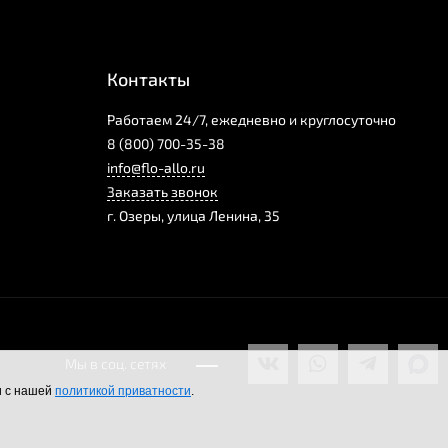
Контакты
Работаем 24/7, ежедневно и круглосуточно
8 (800) 700-35-38
info@flo-allo.ru
Заказать звонок
г.
Озеры
,
улица Ленина, 35
Мы в соц. сетях
и с нашей
политикой приватности
.