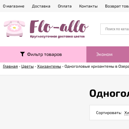
О магазине
Доставка
Оплата
Контакты
Возврат тов
Фильтр товаров
Эконом
Главная
-
Цветы
-
Хризантемы
-
Одноголовые хризантемы в Озер
Одного
Сортировать:
Хи