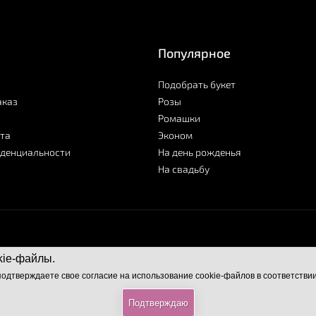
Популярное
Подобрать букет
аказ
Розы
Ромашки
та
Эконом
иденциальности
На день рожденья
На свадьбу
kie-файлы.
подтверждаете свое согласие на использование cookie-файлов в соответстви
Подтверждаю