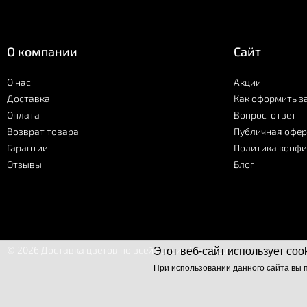
О компании
Сайт
О нас
Акции
Доставка
Как оформить з
Оплата
Вопрос-ответ
Возврат товара
Публичная офер
Гарантии
Политика конф
Отзывы
Блог
© 2026 Доставка цветов по всей России Flo-allo.ru
Этот веб-сайт использует coo
При использовании данного сайта вы 