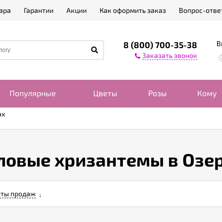
ара
Гарантии
Акции
Как оформить заказ
Вопрос-отве
В
8 (800) 700-35-38
Заказать звонок
Популярные
Цветы
Розы
Кому
ах
ловые хризантемы в Озе
ты продаж