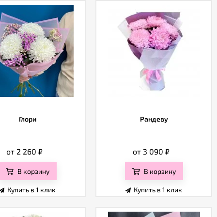
Глори
Рандеву
от 2 260
₽
от 3 090
₽
В корзину
В корзину
Купить в 1 клик
Купить в 1 клик