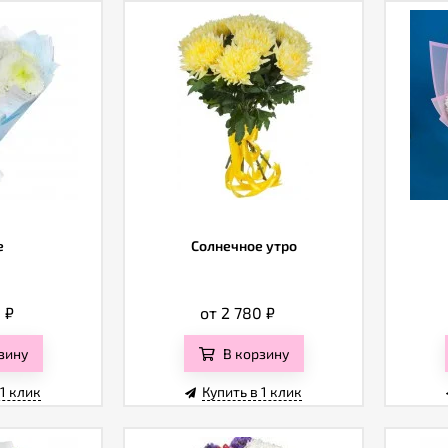
е
Солнечное утро
0
₽
от 2 780
₽
зину
В корзину
 1 клик
Купить в 1 клик