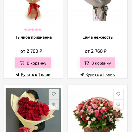
Пылкое признание
Сама нежность
от 2 760
₽
от 2 760
₽
В корзину
В корзину
Купить в 1 клик
Купить в 1 клик