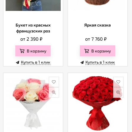
Букет из красных
Яркая сказка
французских роз
от 2 390
₽
от 7 760
₽
В корзину
В корзину
Купить в 1 клик
Купить в 1 клик