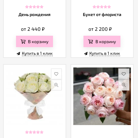
День рождения
Букет от флориста
от 2 440
₽
от 2 200
₽
В корзину
В корзину
Купить в 1 клик
Купить в 1 клик