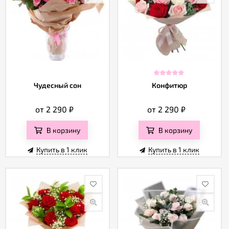
Чудесный сон
Конфитюр
от 2 290
₽
от 2 290
₽
В корзину
В корзину
Купить в 1 клик
Купить в 1 клик