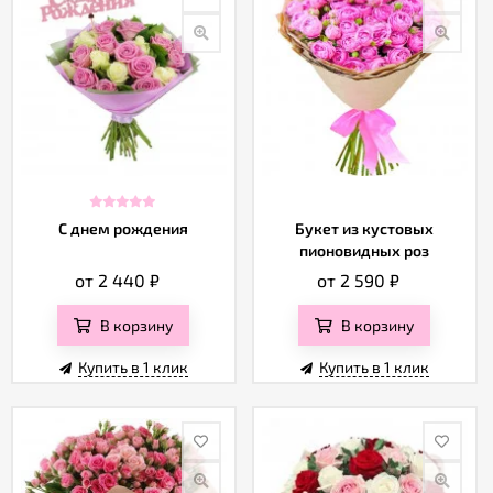
С днем рождения
Букет из кустовых
пионовидных роз
от 2 440
₽
от 2 590
₽
В корзину
В корзину
Купить в 1 клик
Купить в 1 клик