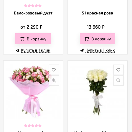
Бело-розовый дуэт
51 красная роза
от 2 290
₽
13 660
₽
В корзину
В корзину
Купить в 1 клик
Купить в 1 клик