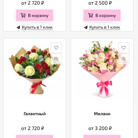
от 2 720
₽
от 2 500
₽
В корзину
В корзину
Купить в 1 клик
Купить в 1 клик
Галантный
Мелани
от 2 720
₽
от 3 200
₽