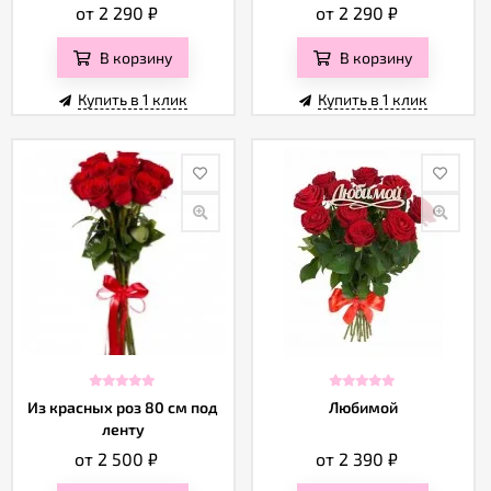
от 2 290
₽
от 2 290
₽
В корзину
В корзину
Купить в 1 клик
Купить в 1 клик
Из красных роз 80 см под
Любимой
ленту
от 2 500
₽
от 2 390
₽