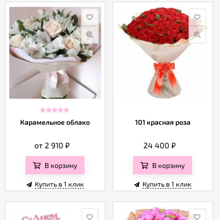
Карамельное облако
101 красная роза
от 2 910
₽
24 400
₽
В корзину
В корзину
Купить в 1 клик
Купить в 1 клик