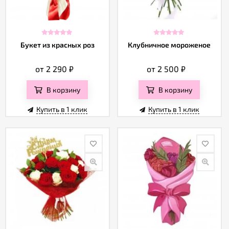
Отзывы
Букет из красных роз
Клубничное мороженое
от 2 290
₽
от 2 500
₽
В корзину
В корзину
Купить в 1 клик
Купить в 1 клик