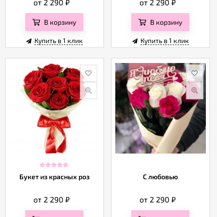
от 2 290
₽
от 2 290
₽
В корзину
В корзину
Купить в 1 клик
Купить в 1 клик
Букет из красных роз
С любовью
от 2 290
₽
от 2 290
₽