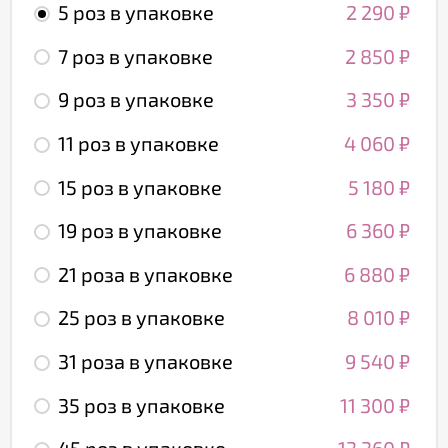
5 роз в упаковке
2 290
₽
7 роз в упаковке
2 850
₽
9 роз в упаковке
3 350
₽
11 роз в упаковке
4 060
₽
15 роз в упаковке
5 180
₽
19 роз в упаковке
6 360
₽
21 роза в упаковке
6 880
₽
25 роз в упаковке
8 010
₽
31 роза в упаковке
9 540
₽
35 роз в упаковке
11 300
₽