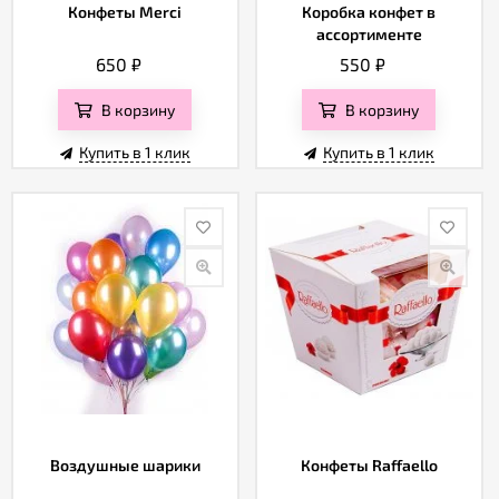
Конфеты Merci
Коробка конфет в
ассортименте
650
₽
550
₽
В корзину
В корзину
Купить в 1 клик
Купить в 1 клик
Воздушные шарики
Конфеты Raffaello