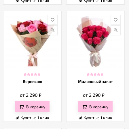
Купить в 1 клик
Купить в 1 клик
Вернисаж
Малиновый закат
от 2 290
₽
от 2 290
₽
В корзину
В корзину
Купить в 1 клик
Купить в 1 клик