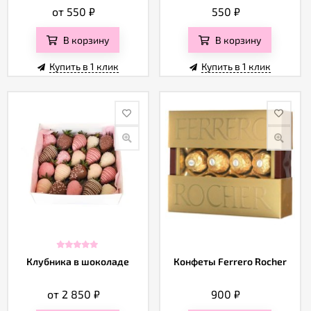
от 550
₽
550
₽
В корзину
В корзину
Купить в 1 клик
Купить в 1 клик
Клубника в шоколаде
Конфеты Ferrero Rocher
от 2 850
₽
900
₽