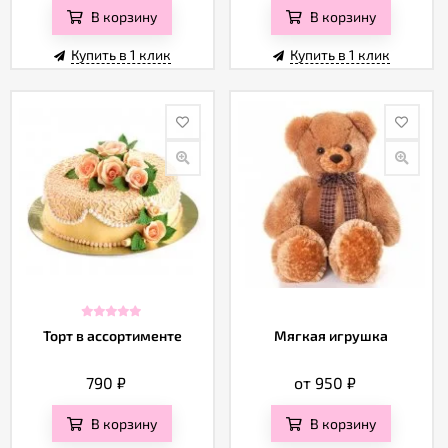
В корзину
В корзину
Купить в 1 клик
Купить в 1 клик
Торт в ассортименте
Мягкая игрушка
790
₽
от 950
₽
В корзину
В корзину