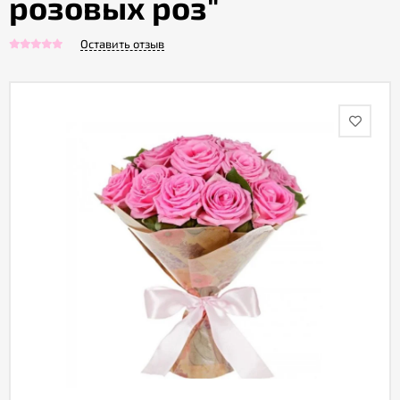
розовых роз"
Оставить отзыв
Акции
Как
оформить
заказ
Вопрос-
ответ
Публичная
оферта
Политика
конфиденциальности