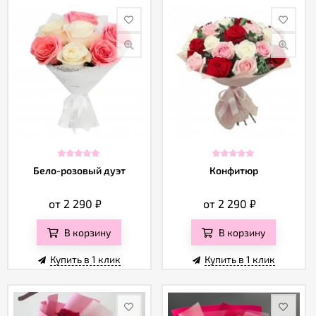
Бело-розовый дуэт
Конфитюр
от 2 290
₽
от 2 290
₽
В корзину
В корзину
Купить в 1 клик
Купить в 1 клик