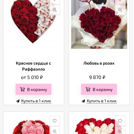
Красное сердце с
Любовь в розах
Раффаэлло
от 5 010
₽
9 870
₽
В корзину
В корзину
Купить в 1 клик
Купить в 1 клик