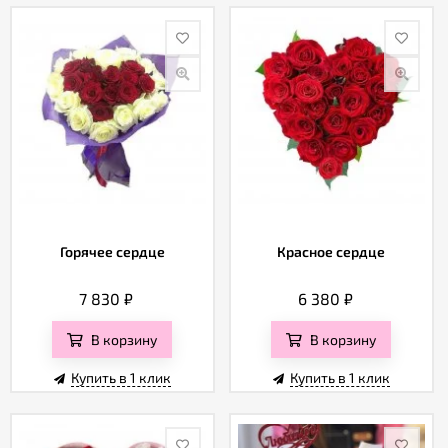
Горячее сердце
Красное сердце
7 830
₽
6 380
₽
В корзину
В корзину
Купить в 1 клик
Купить в 1 клик