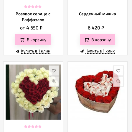
Розовое сердце с
Сердечный мишка
Раффаэлло
от 4 650
₽
6 420
₽
В корзину
В корзину
Купить в 1 клик
Купить в 1 клик