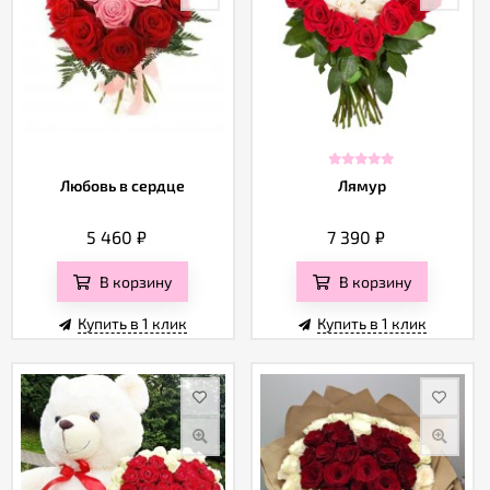
Любовь в сердце
Лямур
5 460
₽
7 390
₽
В корзину
В корзину
Купить в 1 клик
Купить в 1 клик