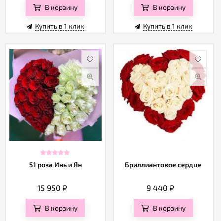
В корзину
В корзину
Купить в 1 клик
Купить в 1 клик
51 роза Инь и Ян
Бриллиантовое сердце
15 950
₽
9 440
₽
В корзину
В корзину