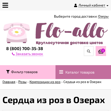
Личный кабинет
Выберите город доставки:
Озеры
О
магазине
Доставка
8 (800) 700-35-38
0
Заказать звонок
Оплата
Фильтр товаров
Каталог товаров
Контакты
Главная
-
Розы
-
Композиции из роз
-
Сердца из роз в Озерах
Возврат
товара
Сердца из роз в Озерах
Гарантии