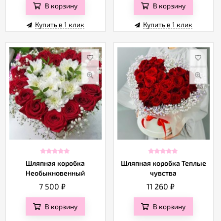
В корзину
В корзину
Купить в 1 клик
Купить в 1 клик
Шляпная коробка
Шляпная коробка Теплые
Необыкновенный
чувства
подарок
7 500
₽
11 260
₽
В корзину
В корзину