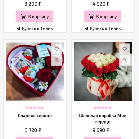
3 200
₽
4 920
₽
В корзину
В корзину
Купить в 1 клик
Купить в 1 клик
Сладкое сердце
Шляпная коробка Мое
сердце
3 720
₽
9 690
₽