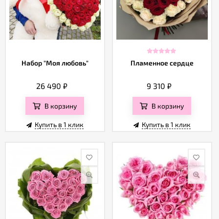
Набор "Моя любовь"
Пламенное сердце
26 490
₽
9 310
₽
В корзину
В корзину
Купить в 1 клик
Купить в 1 клик