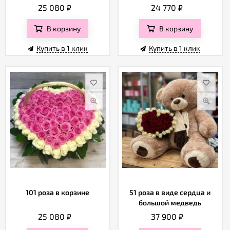
Отзывы
25 080
₽
24 770
₽
В корзину
В корзину
Купить в 1 клик
Купить в 1 клик
101 роза в корзине
51 роза в виде сердца и
большой медведь
25 080
₽
37 900
₽