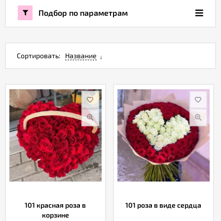
Подбор по параметрам
Акции
Как
Сортировать:
Название
оформить
заказ
Вопрос-
ответ
Публичная
оферта
Политика
конфиденциальности
101 красная роза в
101 роза в виде сердца
корзине