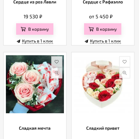
Сердце из роз Лавли
Сердце с Рафаэлло
19 530
₽
от 5 450
₽
В корзину
В корзину
Купить в 1 клик
Купить в 1 клик
Сладкая мечта
Сладкий привет