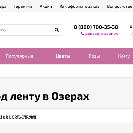
ара
Гарантии
Акции
Как оформить заказ
Вопрос-отве
В
8 (800) 700-35-38
Заказать звонок
Популярные
Цветы
Розы
Кому
д ленту в Озерах
вые и популярные