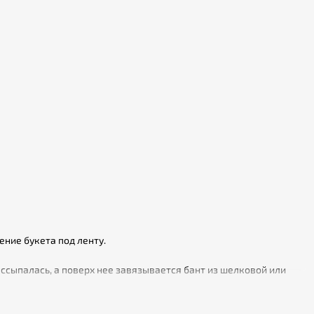
ние букета под ленту.
ссыпалась, а поверх нее завязывается бант из шелковой или