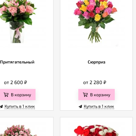
Притягательный
Сюрприз
от 2 600
₽
от 2 280
₽
В корзину
В корзину
Купить в 1 клик
Купить в 1 клик