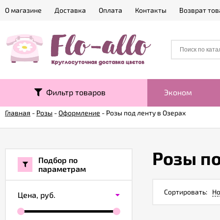
О магазине
Доставка
Оплата
Контакты
Возврат тов
Фильтр товаров
Эконом
Главная
-
Розы
-
Оформление
-
Розы под ленту в Озерах
Розы по
Подбор по
параметрам
Сортировать:
Но
Цена,
руб.