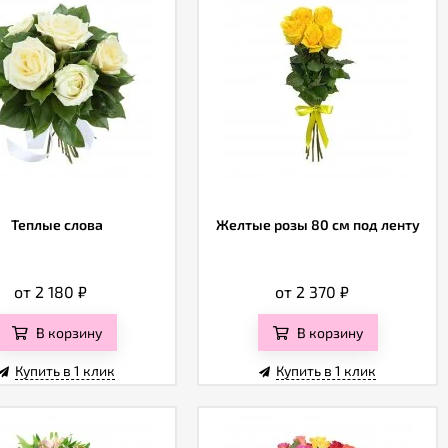
Теплые слова
Желтые розы 80 см под ленту
от 2 180
₽
от 2 370
₽
В корзину
В корзину
Купить в 1 клик
Купить в 1 клик