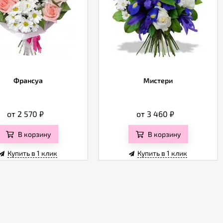
Франсуа
Мистери
от 2 570
₽
от 3 460
₽
В корзину
В корзину
Купить в 1 клик
Купить в 1 клик