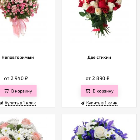
Неповторимый
Две стихии
от 2 940
₽
от 2 890
₽
В корзину
В корзину
Купить в 1 клик
Купить в 1 клик