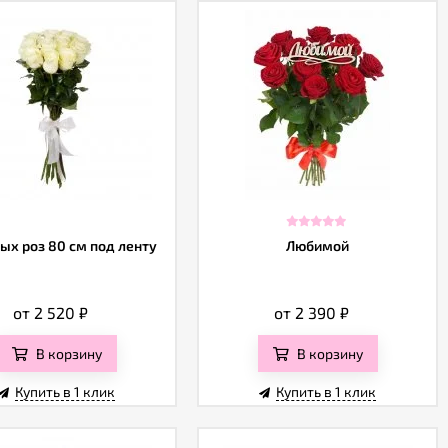
ых роз 80 см под ленту
Любимой
от 2 520
₽
от 2 390
₽
В корзину
В корзину
Купить в 1 клик
Купить в 1 клик