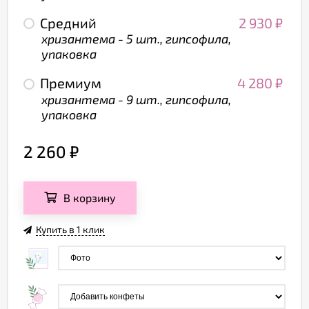
Средний
2 930
₽
хризантема - 5 шт., гипсофила,
упаковка
Премиум
4 280
₽
хризантема - 9 шт., гипсофила,
упаковка
2 260
₽
В корзину
Купить в 1 клик