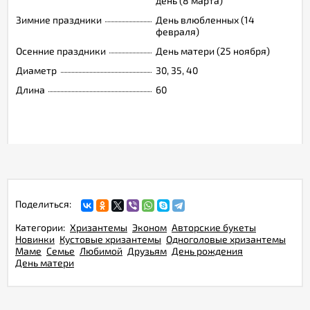
день (8 марта)
Зимние праздники
День влюбленных (14
февраля)
Осенние праздники
День матери (25 ноября)
Диаметр
30, 35, 40
Длина
60
Поделиться:
Категории:
Хризантемы
Эконом
Авторские букеты
Новинки
Кустовые хризантемы
Одноголовые хризантемы
Маме
Семье
Любимой
Друзьям
День рождения
День матери