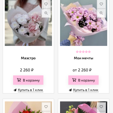
Маэстро
Мои мечты
2 260
₽
от 2 260
₽
В корзину
В корзину
Купить в 1 клик
Купить в 1 клик