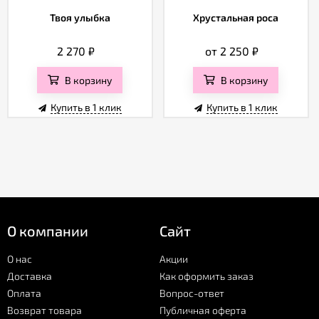
Твоя улыбка
Хрустальная роса
2 270
₽
от 2 250
₽
В корзину
В корзину
Купить в 1 клик
Купить в 1 клик
О компании
Сайт
О нас
Акции
Доставка
Как оформить заказ
Оплата
Вопрос-ответ
Возврат товара
Публичная оферта