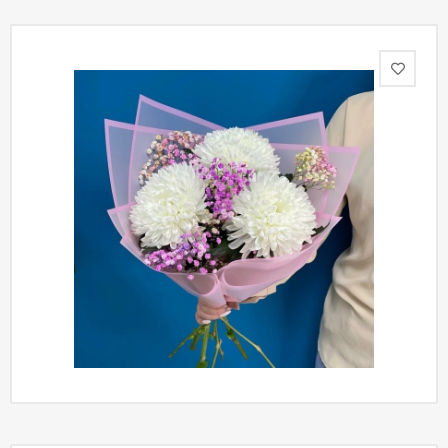
Акции
Как
оформить
заказ
Вопрос-
ответ
Публичная
оферта
Политика
конфиденциальности