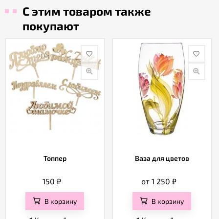
С этим товаром также
покупают
Топпер
Ваза для цветов
150
₽
от 1 250
₽
В корзину
В корзину