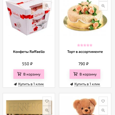
Конфеты Raffaello
Торт в ассортименте
550
₽
790
₽
В корзину
В корзину
Купить в 1 клик
Купить в 1 клик