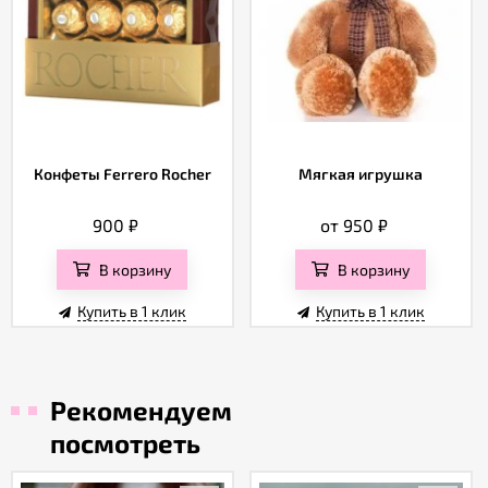
Конфеты Ferrero Rocher
Мягкая игрушка
900
₽
от 950
₽
В корзину
В корзину
Купить в 1 клик
Купить в 1 клик
Рекомендуем
посмотреть