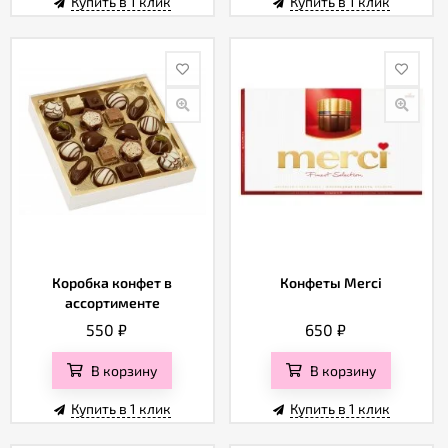
Купить в 1 клик
Купить в 1 клик
Коробка конфет в
Конфеты Merci
ассортименте
550
₽
650
₽
В корзину
В корзину
Купить в 1 клик
Купить в 1 клик