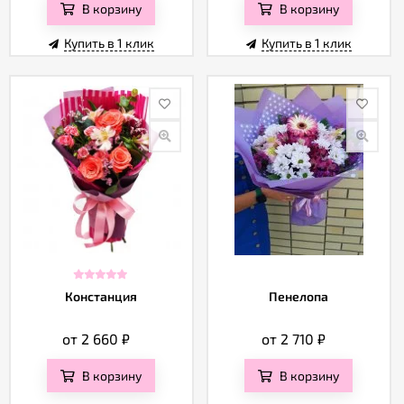
В корзину
В корзину
Купить в 1 клик
Купить в 1 клик
Констанция
Пенелопа
от 2 660
₽
от 2 710
₽
В корзину
В корзину