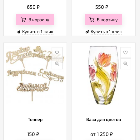
650
₽
550
₽
В корзину
В корзину
Купить в 1 клик
Купить в 1 клик
Топпер
Ваза для цветов
150
₽
от 1 250
₽