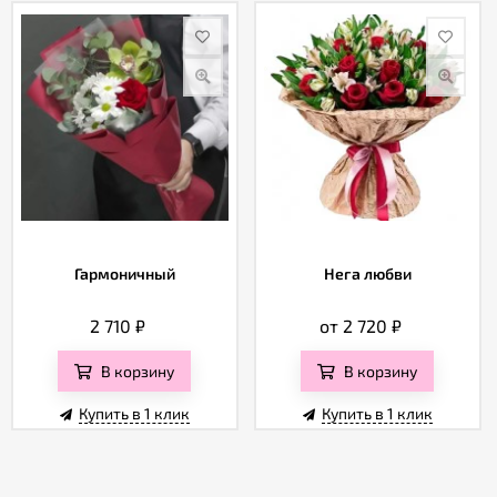
Гармоничный
Нега любви
2 710
₽
от 2 720
₽
В корзину
В корзину
Купить в 1 клик
Купить в 1 клик