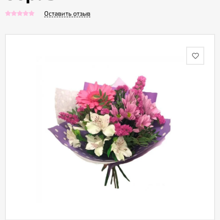
Оставить отзыв
Акции
Как
оформить
заказ
Вопрос-
ответ
Публичная
оферта
Политика
конфиденциальности