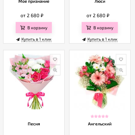
Мое признание
Люси
от 2 680
₽
от 2 680
₽
В корзину
В корзину
Купить в 1 клик
Купить в 1 клик
Песня
Ангельский