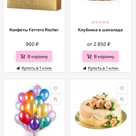
Конфеты Ferrero Rocher
Клубника в шоколаде
900
₽
от 2 850
₽
В корзину
В корзину
Купить в 1 клик
Купить в 1 клик