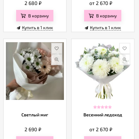
2 680
₽
от 2 670
₽
В корзину
В корзину
Купить в 1 клик
Купить в 1 клик
Светлый миг
Весенний ледоход
2 690
₽
от 2 670
₽