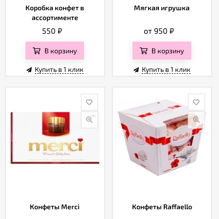
Коробка конфет в
Мягкая игрушка
ассортименте
550
₽
от 950
₽
В корзину
В корзину
Купить в 1 клик
Купить в 1 клик
Конфеты Merci
Конфеты Raffaello