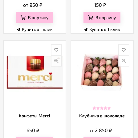
от 950
₽
150
₽
В корзину
В корзину
Купить в 1 клик
Купить в 1 клик
Конфеты Merci
Клубника в шоколаде
650
₽
от 2 850
₽