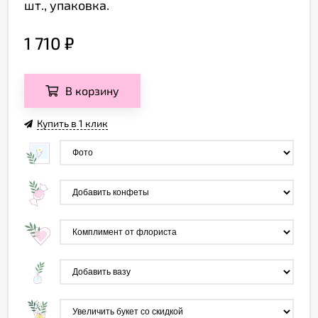
шт., упаковка.
1 710
₽
В корзину
Купить в 1 клик