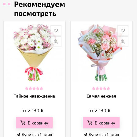
Рекомендуем
посмотреть
Тайное наваждение
Самая нежная
от 2 130
₽
от 2 130
₽
В корзину
В корзину
Купить в 1 клик
Купить в 1 клик