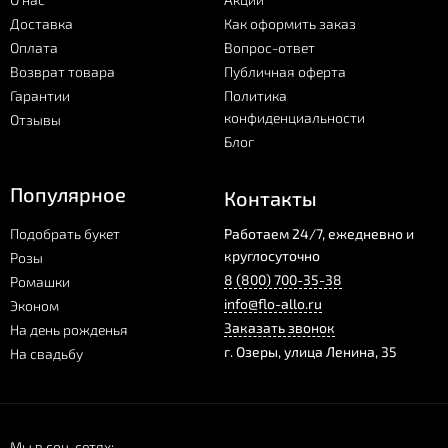
Доставка
Как оформить заказ
Оплата
Вопрос-ответ
Возврат товара
Публичная оферта
Гарантии
Политика
конфиденциальности
Отзывы
Блог
Популярное
Контакты
Подобрать букет
Работаем 24/7, ежедневно и
круглосуточно
Розы
8 (800) 700-35-38
Ромашки
info@flo-allo.ru
Эконом
Заказать звонок
На день рожденья
г.
Озеры
,
улица Ленина, 35
На свадьбу
Мы в соц. сетях