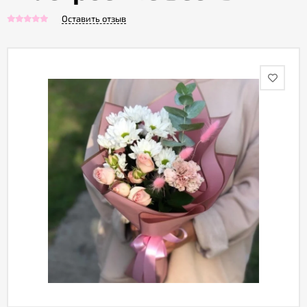
Оставить отзыв
Акции
Как
оформить
заказ
Вопрос-
ответ
Публичная
оферта
Политика
конфиденциальности