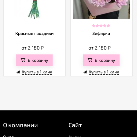
Красные гвоздики
Зефирка
от 2 180
₽
от 2 180
₽
В корзину
В корзину
Купить в 1 клик
Купить в 1 клик
О компании
Сайт
О нас
Акции