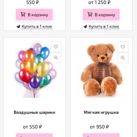
550
₽
от 1 250
₽
В корзину
В корзину
Купить в 1 клик
Купить в 1 клик
Воздушные шарики
Мягкая игрушка
от 550
₽
от 950
₽