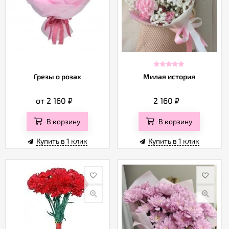
Грезы о розах
Милая история
от 2 160
₽
2 160
₽
В корзину
В корзину
Купить в 1 клик
Купить в 1 клик