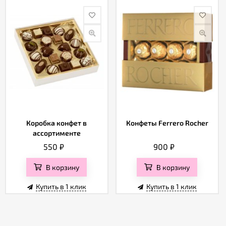
Коробка конфет в
Конфеты Ferrero Rocher
ассортименте
550
₽
900
₽
В корзину
В корзину
Купить в 1 клик
Купить в 1 клик