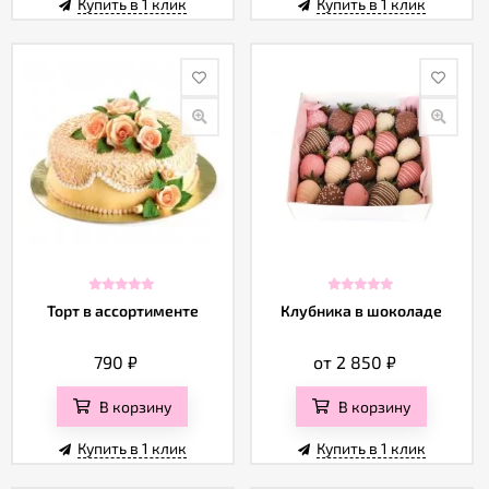
Купить в 1 клик
Купить в 1 клик
Торт в ассортименте
Клубника в шоколаде
790
₽
от 2 850
₽
В корзину
В корзину
Купить в 1 клик
Купить в 1 клик