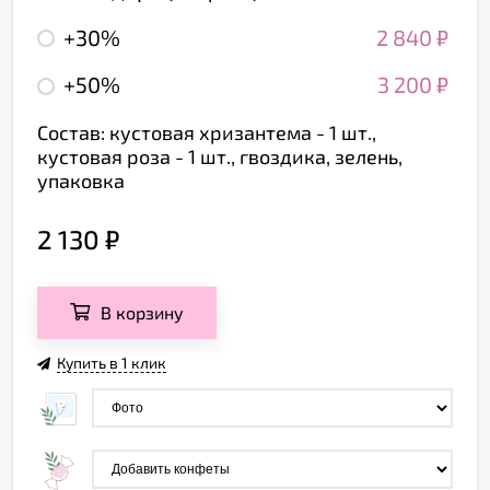
+30%
2 840
₽
+50%
3 200
₽
Состав: кустовая хризантема - 1 шт.,
кустовая роза - 1 шт., гвоздика, зелень,
упаковка
2 130
₽
В корзину
Купить в 1 клик