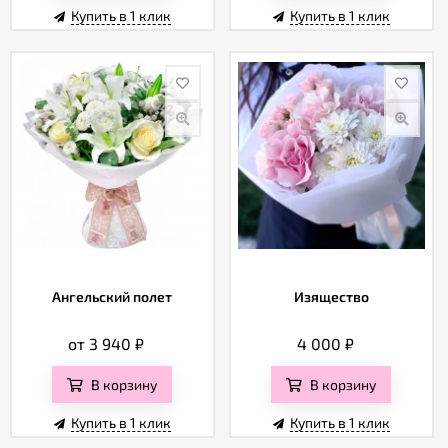
Купить в 1 клик
Купить в 1 клик
Ангельский полет
Изящество
от 3 940
₽
4 000
₽
В корзину
В корзину
Купить в 1 клик
Купить в 1 клик