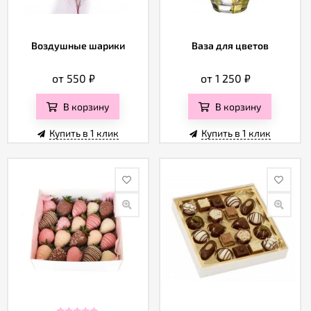
Воздушные шарики
Ваза для цветов
от 550
₽
от 1 250
₽
В корзину
В корзину
Купить в 1 клик
Купить в 1 клик