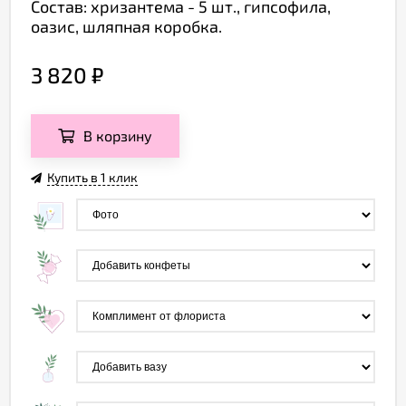
Состав: хризантема - 5 шт., гипсофила,
оазис, шляпная коробка.
3 820
₽
В корзину
Купить в 1 клик