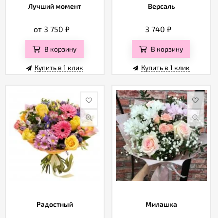
Лучший момент
Версаль
от 3 750
₽
3 740
₽
В корзину
В корзину
Купить в 1 клик
Купить в 1 клик
Радостный
Милашка