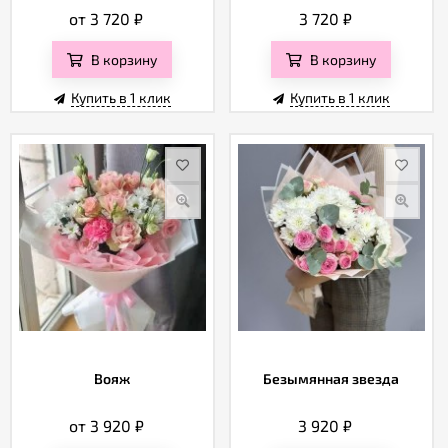
от 3 720
₽
3 720
₽
В корзину
В корзину
Купить в 1 клик
Купить в 1 клик
Вояж
Безымянная звезда
от 3 920
₽
3 920
₽