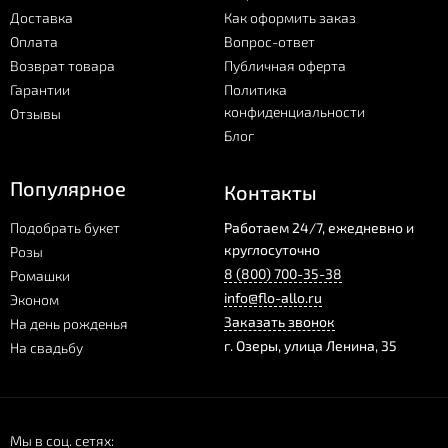
Доставка
Как оформить заказ
Оплата
Вопрос-ответ
Возврат товара
Публичная оферта
Гарантии
Политика
конфиденциальности
Отзывы
Блог
Популярное
Контакты
Подобрать букет
Работаем 24/7, ежедневно и
круглосуточно
Розы
8 (800) 700-35-38
Ромашки
info@flo-allo.ru
Эконом
Заказать звонок
На день рожденья
г.
Озеры
,
улица Ленина, 35
На свадьбу
Мы в соц. сетях