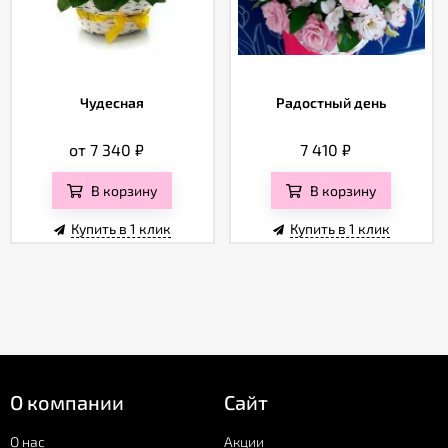
Чудесная
Радостный день
от 7 340
₽
7 410
₽
В корзину
В корзину
Купить в 1 клик
Купить в 1 клик
О компании
Сайт
О нас
Акции