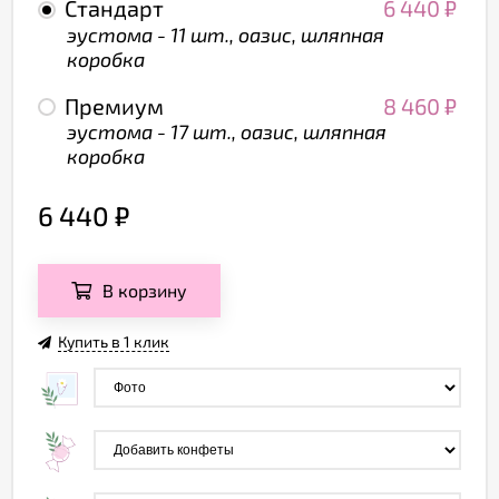
Стандарт
6 440
₽
эустома - 11 шт., оазис, шляпная
коробка
Премиум
8 460
₽
эустома - 17 шт., оазис, шляпная
коробка
6 440
₽
В корзину
Купить в 1 клик