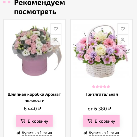
Рекомендуем
посмотреть
Шляпная коробка Аромат
Притягательная
нежности
6 440
₽
от 6 380
₽
В корзину
В корзину
Купить в 1 клик
Купить в 1 клик