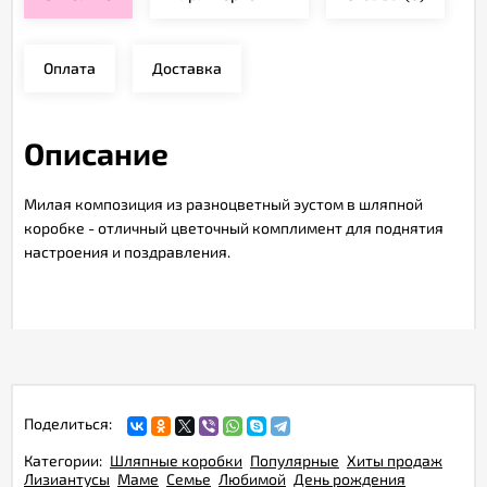
Оплата
Доставка
Описание
Милая композиция из разноцветный эустом в шляпной
коробке - отличный цветочный комплимент для поднятия
настроения и поздравления.
Поделиться:
Категории:
Шляпные коробки
Популярные
Хиты продаж
Лизиантусы
Маме
Семье
Любимой
День рождения