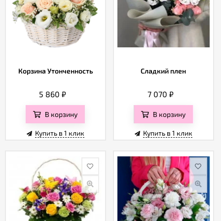
Корзина Утонченность
Сладкий плен
5 860
₽
7 070
₽
В корзину
В корзину
Купить в 1 клик
Купить в 1 клик