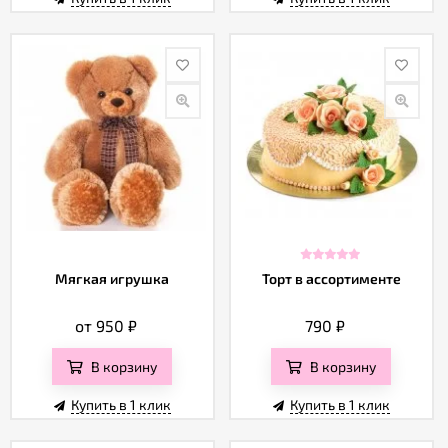
Мягкая игрушка
Торт в ассортименте
от 950
₽
790
₽
В корзину
В корзину
Купить в 1 клик
Купить в 1 клик