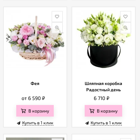
Фея
Шляпная коробка
Радостный день
от 6 590
₽
6 710
₽
В корзину
В корзину
Купить в 1 клик
Купить в 1 клик