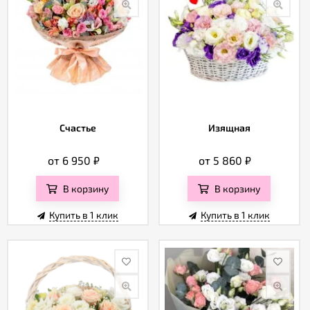
Счастье
Изящная
от 6 950
₽
от 5 860
₽
В корзину
В корзину
Купить в 1 клик
Купить в 1 клик