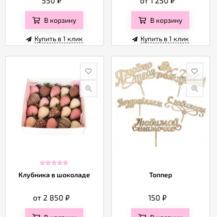
550
₽
от 1 250
₽
В корзину
В корзину
Купить в 1 клик
Купить в 1 клик
Клубника в шоколаде
Топпер
от 2 850
₽
150
₽