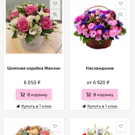
Шляпная коробка Жаклин
Наслаждение
6 050
₽
от 6 920
₽
В корзину
В корзину
Купить в 1 клик
Купить в 1 клик