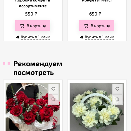
ассортименте
550
₽
650
₽
В корзину
В корзину
Купить в 1 клик
Купить в 1 клик
Рекомендуем
посмотреть