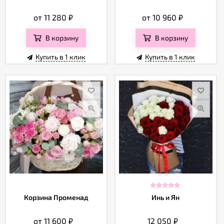
от 11 280
₽
от 10 960
₽
В корзину
В корзину
Купить в 1 клик
Купить в 1 клик
Корзина Променад
Инь и Ян
от 11 600
₽
12 050
₽