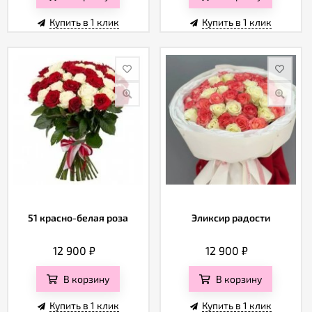
Купить в 1 клик
Купить в 1 клик
51 красно-белая роза
Эликсир радости
12 900
₽
12 900
₽
В корзину
В корзину
Купить в 1 клик
Купить в 1 клик