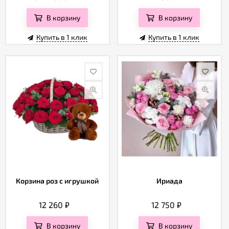
В корзину
В корзину
Купить в 1 клик
Купить в 1 клик
Корзина роз с игрушкой
Ириада
12 260
₽
12 750
₽
В корзину
В корзину