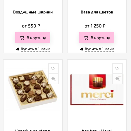
Воздушные шарики
Ваза для цветов
от 550
₽
от 1 250
₽
В корзину
В корзину
Купить в 1 клик
Купить в 1 клик
Коробка конфет в
Конфеты Merci