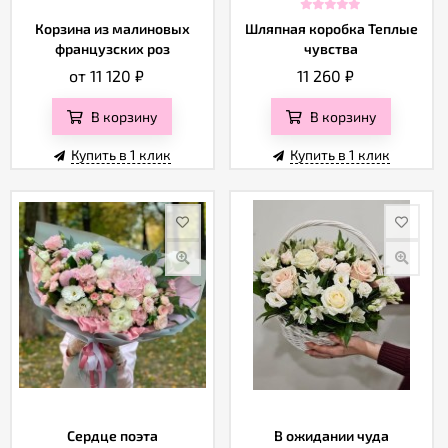
Корзина из малиновых
Шляпная коробка Теплые
французских роз
чувства
от 11 120
₽
11 260
₽
В корзину
В корзину
Купить в 1 клик
Купить в 1 клик
Сердце поэта
В ожидании чуда