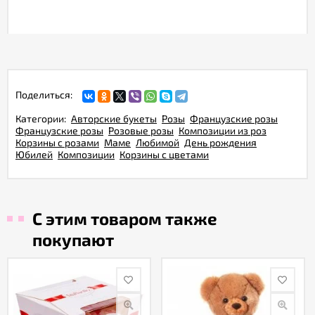
Поделиться:
Категории:
Авторские букеты
Розы
Французские розы
Французские розы
Розовые розы
Композиции из роз
Корзины с розами
Маме
Любимой
День рождения
Юбилей
Композиции
Корзины с цветами
С этим товаром также
покупают