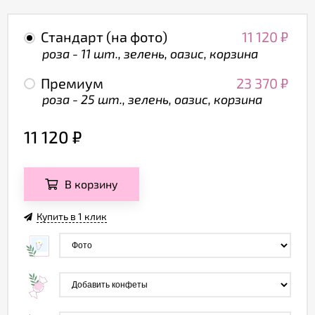
Стандарт (на фото)
11 120
₽
роза - 11 шт., зелень, оазис, корзина
Премиум
23 370
₽
роза - 25 шт., зелень, оазис, корзина
11 120
₽
В корзину
Купить в 1 клик