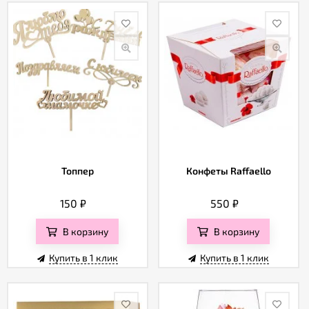
Топпер
Конфеты Raffaello
150
₽
550
₽
В корзину
В корзину
Купить в 1 клик
Купить в 1 клик