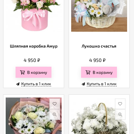
Шляпная коробка Амур
Лукошко счастья
4 950
₽
4 950
₽
В корзину
В корзину
Купить в 1 клик
Купить в 1 клик