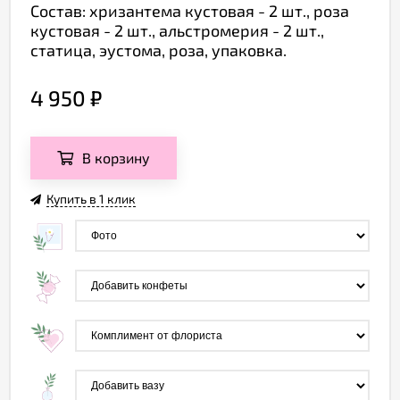
Состав: хризантема кустовая - 2 шт., роза
кустовая - 2 шт., альстромерия - 2 шт.,
статица, эустома, роза, упаковка.
4 950
₽
В корзину
Купить в 1 клик