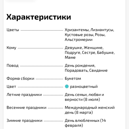
Характеристики
Цветы
Хризантемы, Лизиантусы,
Кустовые розы, Розы,
Альстромерии
Кому
Девушке, Женщине,
Подруге, Сестре, Бабушке,
Маме
Повод
День рождения,
Порадовать, Свидание
Форма сборки
Букетом
Цвет
разноцветный
Летние праздники
День семьи, любви и
верности (8 июля)
Весенние праздники
Международный женский
день (8 марта)
Зимние праздники
День влюбленных (14
февраля)