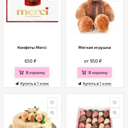
Конфеты Merci
Мягкая игрушка
650
₽
от 950
₽
В корзину
В корзину
Купить в 1 клик
Купить в 1 клик