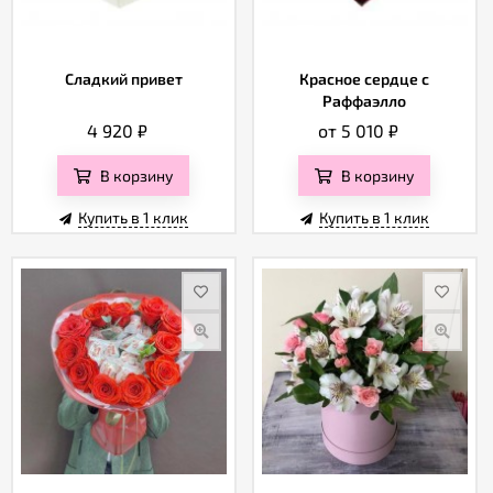
Сладкий привет
Красное сердце с
Раффаэлло
4 920
₽
от 5 010
₽
В корзину
В корзину
Купить в 1 клик
Купить в 1 клик