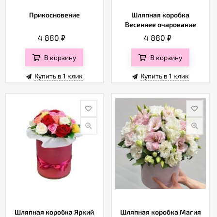
Прикосновение
Шляпная коробка
Весеннее очарование
4 880
₽
4 880
₽
В корзину
В корзину
Купить в 1 клик
Купить в 1 клик
Шляпная коробка Яркий
Шляпная коробка Магия