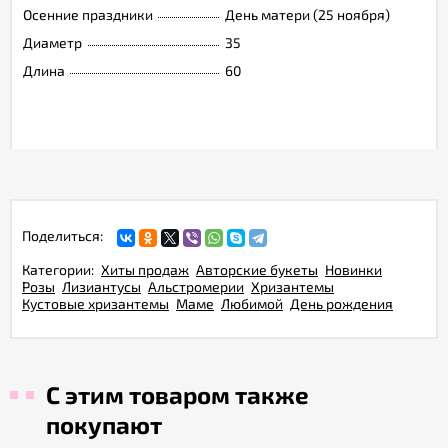
Осенние праздники
День матери (25 ноября)
Диаметр
35
Длина
60
Поделиться:
Категории:
Хиты продаж
Авторские букеты
Новинки
Розы
Лизиантусы
Альстромерии
Хризантемы
Кустовые хризантемы
Маме
Любимой
День рождения
С этим товаром также
покупают