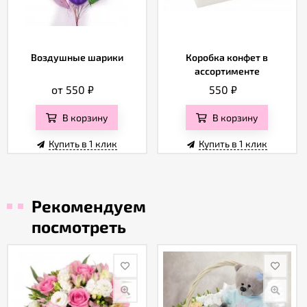
Воздушные шарики
Коробка конфет в
ассортименте
от 550
₽
550
₽
В корзину
В корзину
Купить в 1 клик
Купить в 1 клик
Рекомендуем
посмотреть