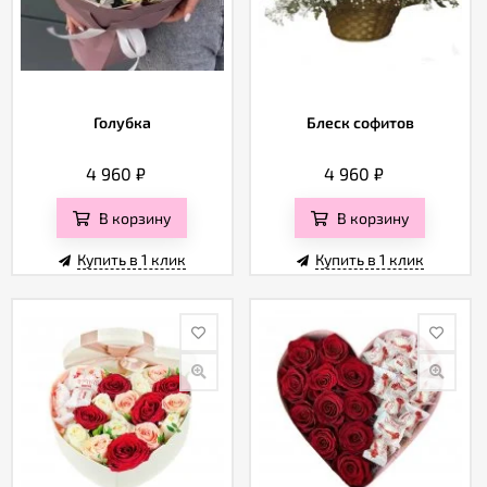
Голубка
Блеск софитов
4 960
₽
4 960
₽
В корзину
В корзину
Купить в 1 клик
Купить в 1 клик