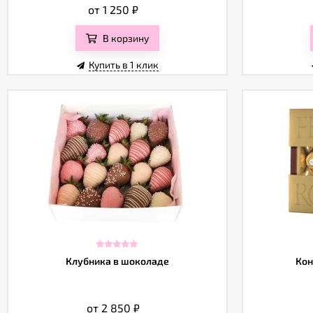
от 1 250
₽
В корзину
Купить в 1 клик
Клубника в шоколаде
Кон
от 2 850
₽