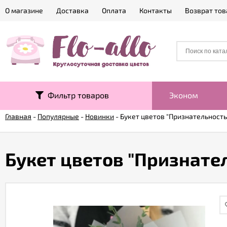
О магазине
Доставка
Оплата
Контакты
Возврат тов
Фильтр товаров
Эконом
Главная
-
Популярные
-
Новинки
-
Букет цветов "Признательность
Букет цветов "Признате