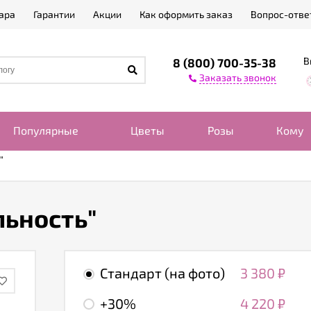
ара
Гарантии
Акции
Как оформить заказ
Вопрос-отве
В
8 (800) 700-35-38
Заказать звонок
Популярные
Цветы
Розы
Кому
"
льность"
Стандарт (на фото)
3 380
₽
+30%
4 220
₽