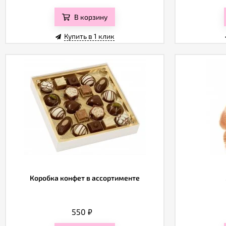
В корзину
Купить в 1 клик
Коробка конфет в ассортименте
550
₽