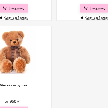
В корзину
В корзину
Купить в 1 клик
Купить в 1 кли
Мягкая игрушка
от 950
₽