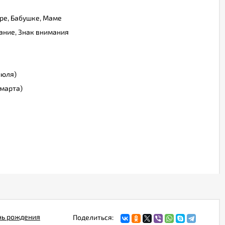
ре, Бабушке, Маме
ание, Знак внимания
июля)
марта)
нь рождения
Поделиться: