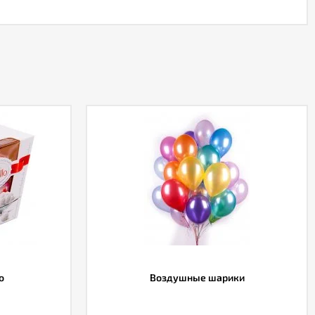
o
Воздушные шарики