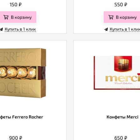
150
₽
550
₽
В корзину
В корзину
Купить в 1 клик
Купить в 1 кли
феты Ferrero Rocher
Конфеты Merci
900
₽
650
₽