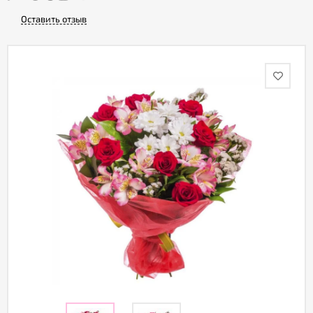
Оставить отзыв
Акции
Как
оформить
заказ
Вопрос-
ответ
Публичная
оферта
Политика
конфиденциальности