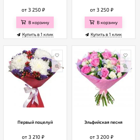
от 3 250
₽
от 3 250
₽
В корзину
В корзину
Купить в 1 клик
Купить в 1 клик
Первый поцелуй
Эльфийская песня
от 3 210
₽
от 3 200
₽