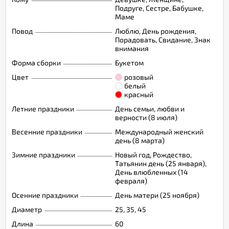
Подруге, Сестре, Бабушке,
Маме
Повод
Люблю, День рождения,
Порадовать, Свидание, Знак
внимания
Форма сборки
Букетом
Цвет
розовый
белый
красный
Летние праздники
День семьи, любви и
верности (8 июля)
Весенние праздники
Международный женский
день (8 марта)
Зимние праздники
Новый год, Рождество,
Татьянин день (25 января),
День влюбленных (14
февраля)
Осенние праздники
День матери (25 ноября)
Диаметр
25, 35, 45
Длина
60