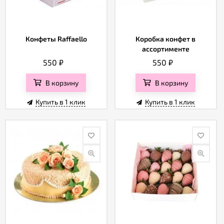
Конфеты Raffaello
Коробка конфет в
ассортименте
550
₽
550
₽
В корзину
В корзину
Купить в 1 клик
Купить в 1 клик