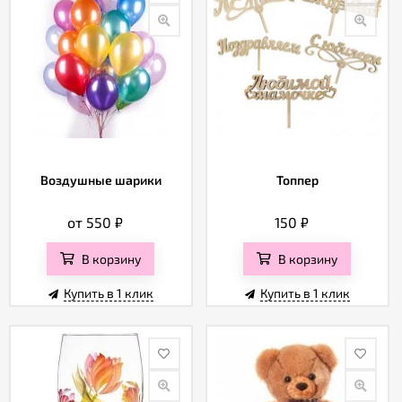
Воздушные шарики
Топпер
от 550
₽
150
₽
В корзину
В корзину
Купить в 1 клик
Купить в 1 клик