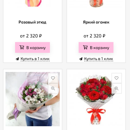
Розовый этюд
Яркий огонек
от 2 320
₽
от 2 320
₽
В корзину
В корзину
Купить в 1 клик
Купить в 1 клик