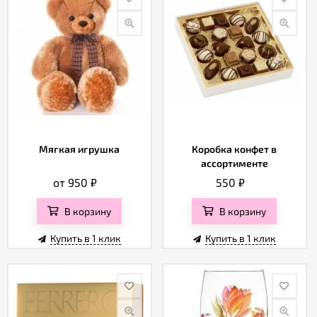
Мягкая игрушка
Коробка конфет в
ассортименте
от 950
₽
550
₽
В корзину
В корзину
Купить в 1 клик
Купить в 1 клик