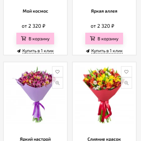
Мой космос
Яркая аллея
от 2 320
₽
от 2 320
₽
В корзину
В корзину
Купить в 1 клик
Купить в 1 клик
Яркий настрой
Слияние красок