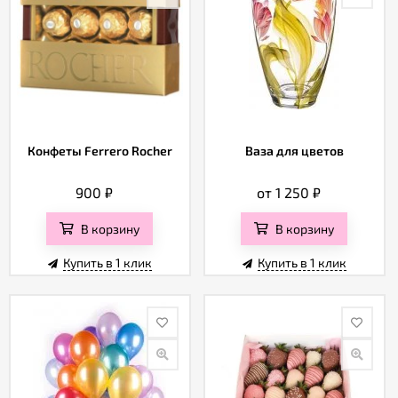
Конфеты Ferrero Rocher
Ваза для цветов
900
₽
от 1 250
₽
В корзину
В корзину
Купить в 1 клик
Купить в 1 клик