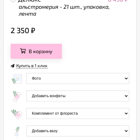
альстромерия - 21 шт., упаковка,
лента
2 350
₽
В корзину
Купить в 1 клик