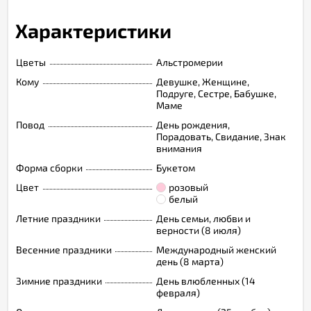
Характеристики
Цветы
Альстромерии
Кому
Девушке, Женщине,
Подруге, Сестре, Бабушке,
Маме
Повод
День рождения,
Порадовать, Свидание, Знак
внимания
Форма сборки
Букетом
Цвет
розовый
белый
Летние праздники
День семьи, любви и
верности (8 июля)
Весенние праздники
Международный женский
день (8 марта)
Зимние праздники
День влюбленных (14
февраля)