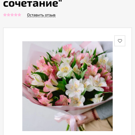
сочетание"
Оставить отзыв
Акции
Как
оформить
заказ
Вопрос-
ответ
Публичная
оферта
Политика
конфиденциальности