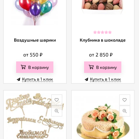
Воздушные шарики
Клубника в шоколаде
от 550
₽
от 2 850
₽
В корзину
В корзину
Купить в 1 клик
Купить в 1 клик