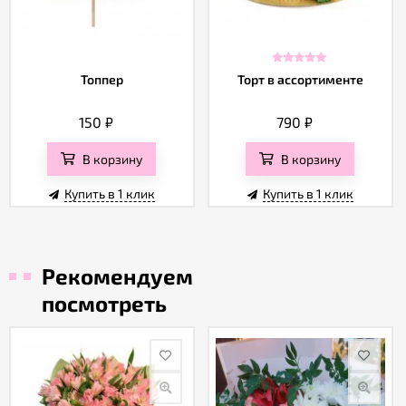
Топпер
Торт в ассортименте
150
₽
790
₽
В корзину
В корзину
Купить в 1 клик
Купить в 1 клик
Рекомендуем
посмотреть