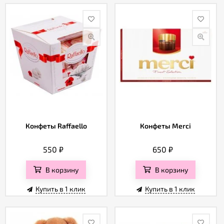
Конфеты Raffaello
Конфеты Merci
550
₽
650
₽
В корзину
В корзину
Купить в 1 клик
Купить в 1 клик