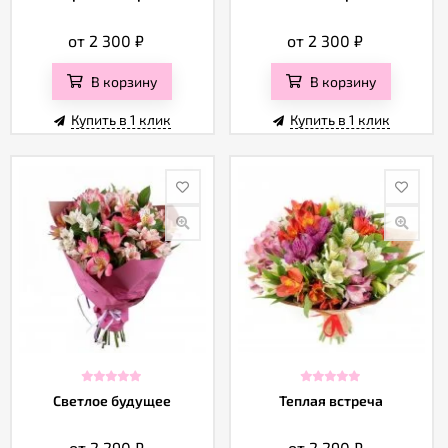
от 2 300
₽
от 2 300
₽
В корзину
В корзину
Купить в 1 клик
Купить в 1 клик
Светлое будущее
Теплая встреча
от 2 290
₽
от 2 290
₽