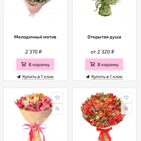
Мелодичный мотив
Открытая душа
2 370
₽
от 2 320
₽
В корзину
В корзину
Купить в 1 клик
Купить в 1 клик