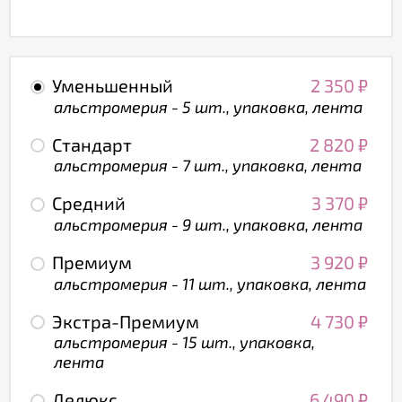
Уменьшенный
2 350
₽
альстромерия - 5 шт., упаковка, лента
Стандарт
2 820
₽
альстромерия - 7 шт., упаковка, лента
Средний
3 370
₽
альстромерия - 9 шт., упаковка, лента
Премиум
3 920
₽
альстромерия - 11 шт., упаковка, лента
Экстра-Премиум
4 730
₽
альстромерия - 15 шт., упаковка,
лента
Делюкс
6 490
₽