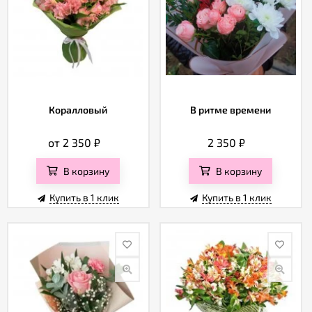
Коралловый
В ритме времени
от 2 350
₽
2 350
₽
В корзину
В корзину
Купить в 1 клик
Купить в 1 клик