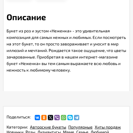
Описание
Букет из роз и эустом «Неженка» - это удивительная
композиция для самых нежных и любимых. Если посмотреть
на этот букет, то он просто завораживает и уносит в мир
иллюзий и мечтаний. Рождается такое ощущение, что цветы
зачарованные. Приобретая в нашем интернет-магазине
букет «Неженка» вы тем самым выражаете всю любовь и
нежность к любимому человеку.
Поделиться:
Категории:
Авторские букеты
Популярные
Хиты продаж
Новинки
Розы
Лизиантусы
Маме
Семье
Любимой