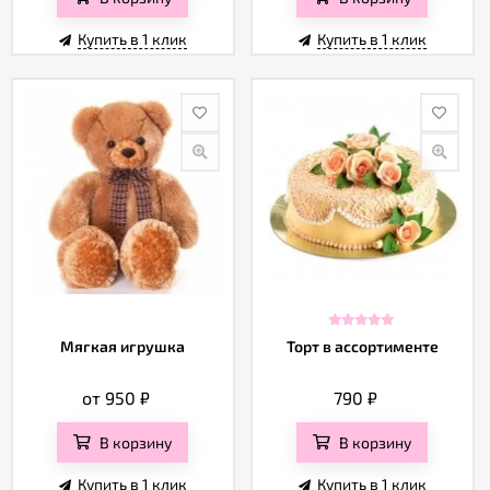
Купить в 1 клик
Купить в 1 клик
Мягкая игрушка
Торт в ассортименте
от 950
₽
790
₽
В корзину
В корзину
Купить в 1 клик
Купить в 1 клик