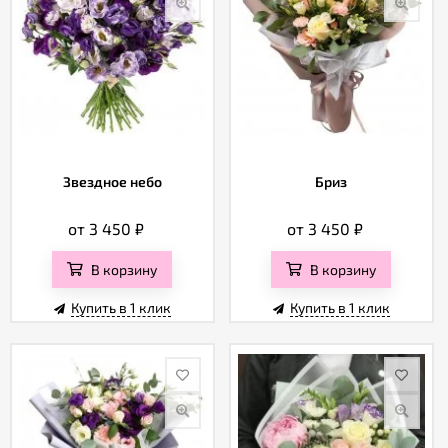
Звездное небо
Бриз
от 3 450
₽
от 3 450
₽
В корзину
В корзину
Купить в 1 клик
Купить в 1 клик