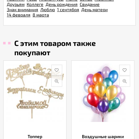
Друзьям
Коллеге
День рождения
Свидание
Знак внимания
Люблю
1 сентября
День матери
14 февраля
8 марта
С этим товаром также
покупают
Топпер
Воздушные шарики