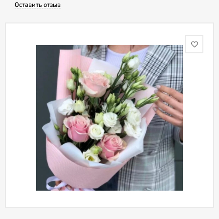
Оставить отзыв
Акции
Как
оформить
заказ
Вопрос-
ответ
Публичная
оферта
Политика
конфиденциальности