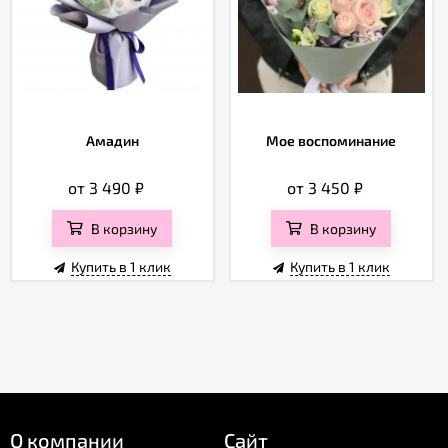
Амадин
Мое воспоминание
от 3 490
₽
от 3 450
₽
В корзину
В корзину
Купить в 1 клик
Купить в 1 клик
О компании
Сайт