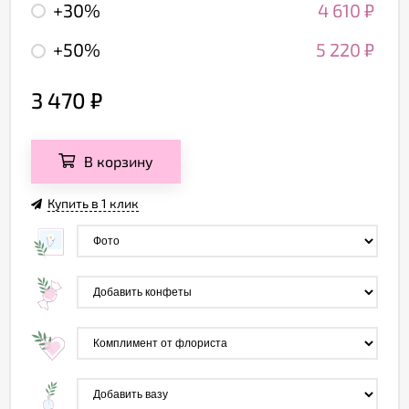
+30%
4 610
₽
+50%
5 220
₽
3 470
₽
В корзину
Купить в 1 клик