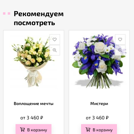
Рекомендуем
посмотреть
Воплощение мечты
Мистери
от 3 460
₽
от 3 460
₽
В корзину
В корзину