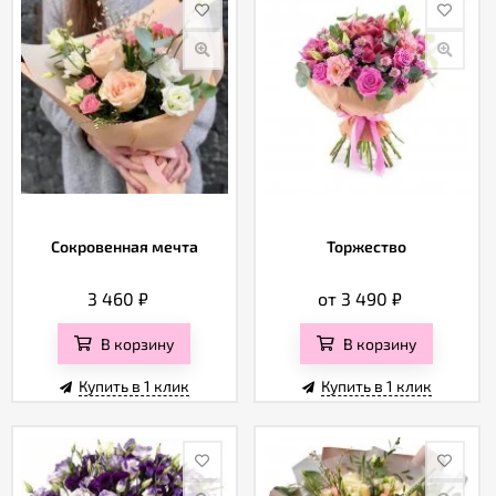
Сокровенная мечта
Торжество
3 460
₽
от 3 490
₽
В корзину
В корзину
Купить в 1 клик
Купить в 1 клик