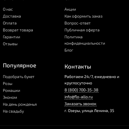
О нас
Акции
Доставка
Как оформить заказ
Оплата
Вопрос-ответ
Возврат товара
Публичная оферта
Гарантии
Политика
конфиденциальности
Отзывы
Блог
Популярное
Контакты
Подобрать букет
Работаем 24/7, ежедневно и
круглосуточно
Розы
8 (800) 700-35-38
Ромашки
info@flo-allo.ru
Эконом
Заказать звонок
На день рожденья
г.
Озеры
,
улица Ленина, 35
На свадьбу