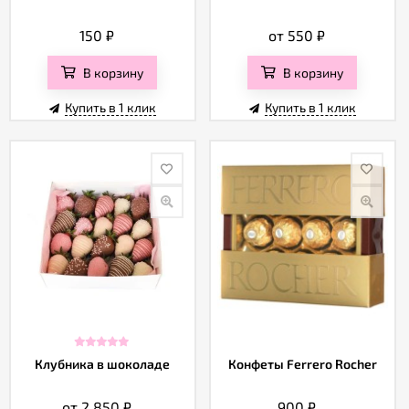
150
₽
от 550
₽
В корзину
В корзину
Купить в 1 клик
Купить в 1 клик
Клубника в шоколаде
Конфеты Ferrero Rocher
от 2 850
₽
900
₽