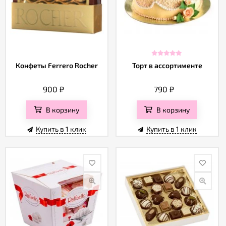
Конфеты Ferrero Rocher
Торт в ассортименте
900
₽
790
₽
В корзину
В корзину
Купить в 1 клик
Купить в 1 клик