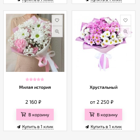
Милая история
Хрустальный
2 160
₽
от 2 250
₽
В корзину
В корзину
Купить в 1 клик
Купить в 1 клик