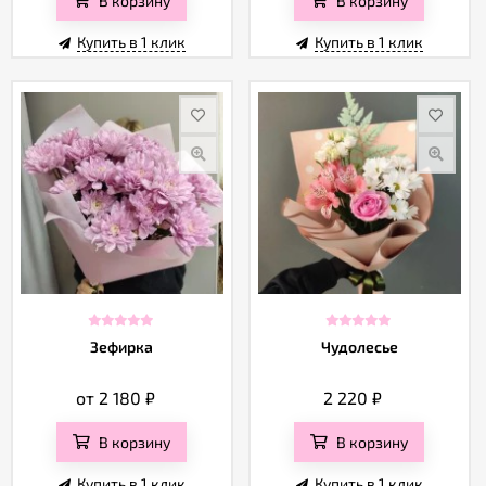
Купить в 1 клик
Купить в 1 клик
Зефирка
Чудолесье
от 2 180
₽
2 220
₽
В корзину
В корзину
Купить в 1 клик
Купить в 1 клик