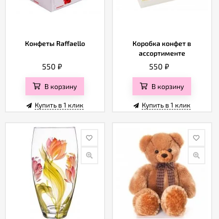
Конфеты Raffaello
Коробка конфет в
ассортименте
550
₽
550
₽
В корзину
В корзину
Купить в 1 клик
Купить в 1 клик