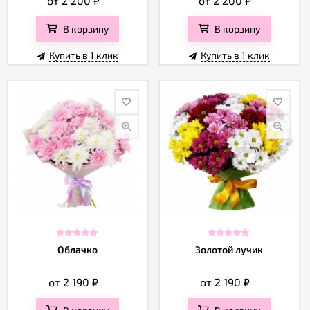
от 2 200
₽
от 2 200
₽
В корзину
В корзину
Купить в 1 клик
Купить в 1 клик
Облачко
Золотой лучик
от 2 190
₽
от 2 190
₽
В корзину
В корзину