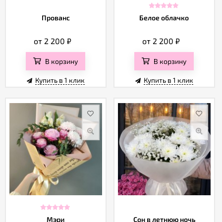
Прованс
Белое облачко
от 2 200
₽
от 2 200
₽
В корзину
В корзину
Купить в 1 клик
Купить в 1 клик
Мэри
Сон в летнюю ночь