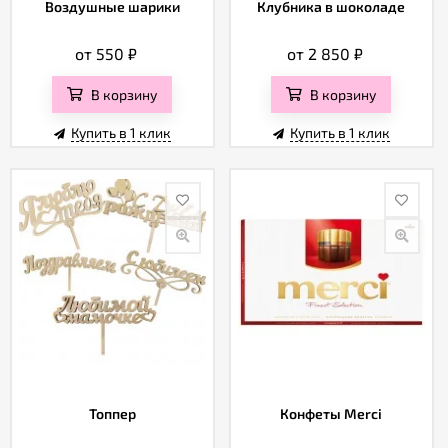
Воздушные шарики
Клубника в шоколаде
от 550
₽
от 2 850
₽
В корзину
В корзину
Купить в 1 клик
Купить в 1 клик
Топпер
Конфеты Merci