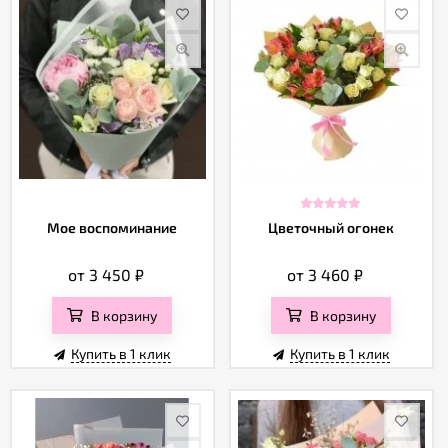
Мое воспоминание
Цветочный огонек
от 3 450
₽
от 3 460
₽
В корзину
В корзину
Купить в 1 клик
Купить в 1 клик