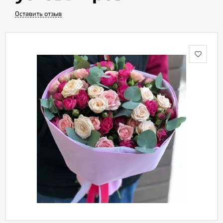
Оставить отзыв
Акции
Как
оформить
заказ
Вопрос-
ответ
Публичная
оферта
Политика
конфиденциальности