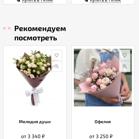
Рекомендуем
посмотреть
Мелодия души
Офелия
от 3 340
₽
от 3 250
₽