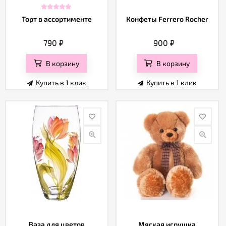
Торт в ассортименте
Конфеты Ferrero Rocher
790
₽
900
₽
В корзину
В корзину
Купить в 1 клик
Купить в 1 клик
Ваза для цветов
Мягкая игрушка