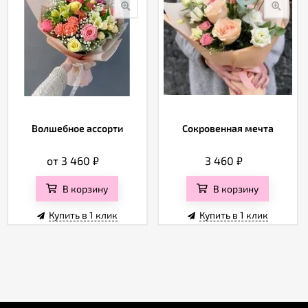
Волшебное ассорти
Сокровенная мечта
от 3 460
₽
3 460
₽
В корзину
В корзину
Купить в 1 клик
Купить в 1 клик