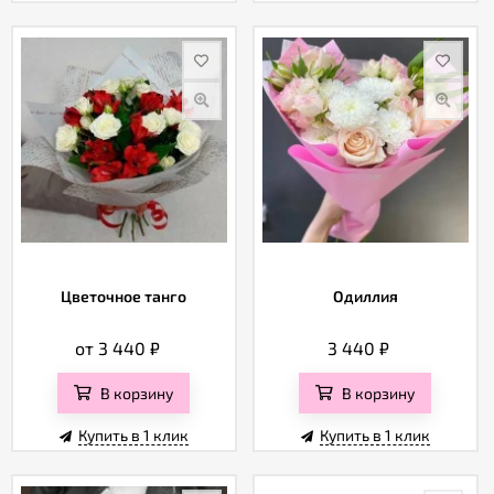
Цветочное танго
Одиллия
от 3 440
₽
3 440
₽
В корзину
В корзину
Купить в 1 клик
Купить в 1 клик