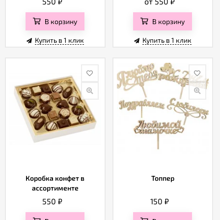
550
₽
от 550
₽
В корзину
В корзину
Купить в 1 клик
Купить в 1 клик
Коробка конфет в
Топпер
ассортименте
550
₽
150
₽